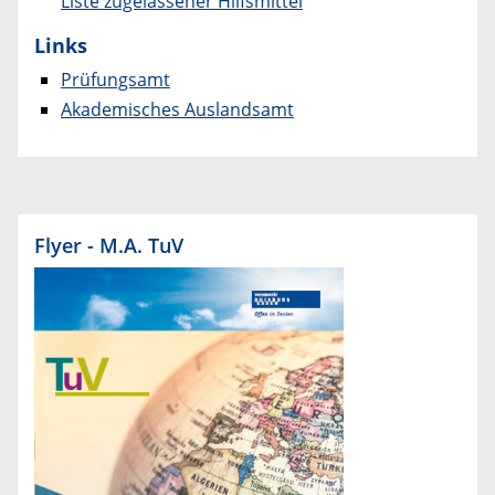
Liste zugelassener Hilfsmittel
Links
Prüfungsamt
Akademisches Auslandsamt
Flyer - M.A. TuV