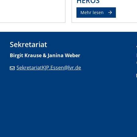
HEROS
Mehr lesen
Sekretariat
Birgit Krause & Janina Weber
SekretariatKJP.Essen@lvr.de