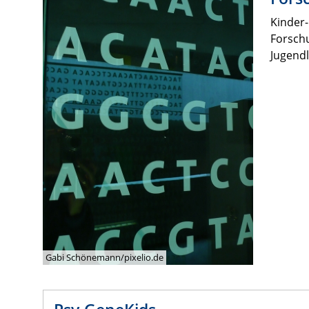
Kinder-
Forschu
Jugend
Gabi Schönemann/pixelio.de