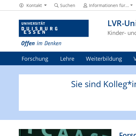
Kontakt
Suchen
Informationen für...
LVR-Uni
Kinder- un
Forschung
Lehre
Weiterbildung
Sie sind Kolleg*i
Fors