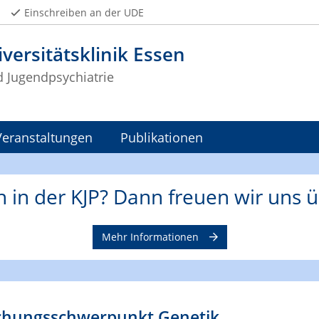
Einschreiben an der UDE
versitätsklinik Essen
d Jugendpsychiatrie
Veranstaltungen
Publikationen
n in der KJP? Dann freuen wir uns ü
Mehr Informationen
chungsschwerpunkt Genetik