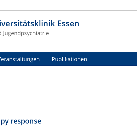
versitätsklinik Essen
d Jugendpsychiatrie
Veranstaltungen
Publikationen
rapy response