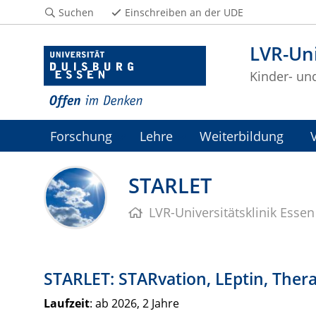
Suchen
Einschreiben an der UDE
LVR-Uni
Kinder- un
Forschung
Lehre
Weiterbildung
STARLET
LVR-Universitätsklinik Essen
STARLET: STARvation, LEptin, The
Laufzeit
: ab 2026, 2 Jahre