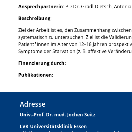
Ansprechpartnerin
: PD Dr. Gradl-Dietsch, Antoni
Beschreibung
:
Ziel der Arbeit ist es, den Zusammenhang zwische
systematisch zu untersuchen. Ziel ist die Validier
Patient*innen im Alter von 12–18 Jahren prospek
Symptome der Starvation (z. B. affektive Veränder
Finanzierung durch:
Publikationen:
Adresse
Univ.-Prof. Dr. med. Jochen Seitz
LVR-Universitätsklinik Essen