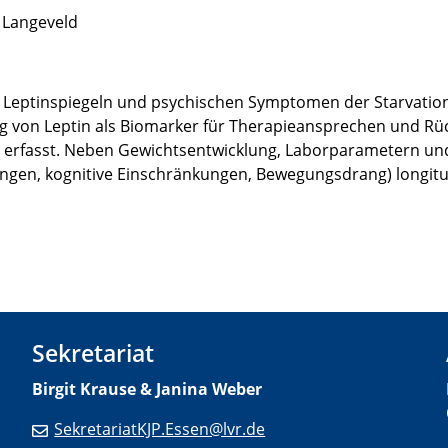
a Langeveld
n Leptinspiegeln und psychischen Symptomen der Starvation
ung von Leptin als Biomarker für Therapieansprechen und Rüc
tiv erfasst. Neben Gewichtsentwicklung, Laborparametern 
ungen, kognitive Einschränkungen, Bewegungsdrang) longitud
Sekretariat
Birgit Krause & Janina Weber
SekretariatKJP.Essen@lvr.de