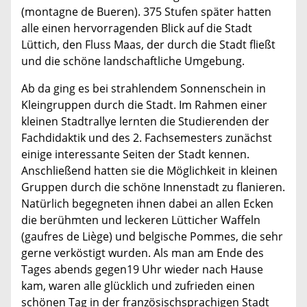
(montagne de Bueren). 375 Stufen später hatten
alle einen hervorragenden Blick auf die Stadt
Lüttich, den Fluss Maas, der durch die Stadt fließt
und die schöne landschaftliche Umgebung.
Ab da ging es bei strahlendem Sonnenschein in
Kleingruppen durch die Stadt. Im Rahmen einer
kleinen Stadtrallye lernten die Studierenden der
Fachdidaktik und des 2. Fachsemesters zunächst
einige interessante Seiten der Stadt kennen.
Anschließend hatten sie die Möglichkeit in kleinen
Gruppen durch die schöne Innenstadt zu flanieren.
Natürlich begegneten ihnen dabei an allen Ecken
die berühmten und leckeren Lütticher Waffeln
(gaufres de Liège) und belgische Pommes, die sehr
gerne verköstigt wurden. Als man am Ende des
Tages abends gegen19 Uhr wieder nach Hause
kam, waren alle glücklich und zufrieden einen
schönen Tag in der französischsprachigen Stadt