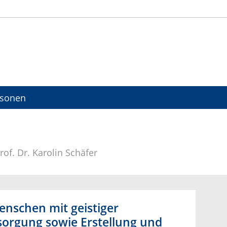
rsonen
rof. Dr. Karolin Schäfer
enschen mit geistiger
sorgung sowie Erstellung und