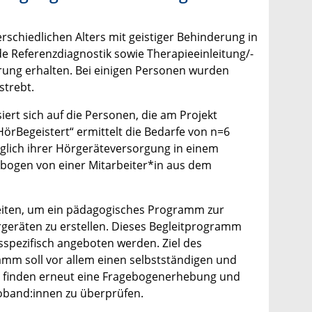
chiedlichen Alters mit geistiger Behinderung in
e Referenzdiagnostik sowie Therapieeinleitung/-
ung erhalten. Bei einigen Personen wurden
strebt.
iert sich auf die Personen, die am Projekt
örBegeistert“ ermittelt die Bedarfe von n=6
glich ihrer Hörgeräteversorgung in einem
agebogen von einer Mitarbeiter*in aus dem
leiten, um ein pädagogisches Programm zur
geräten zu erstellen. Dieses Begleitprogramm
gsspezifisch angeboten werden. Ziel des
ramm soll vor allem einen selbstständigen und
 finden erneut eine Fragebogenerhebung und
roband:innen zu überprüfen.