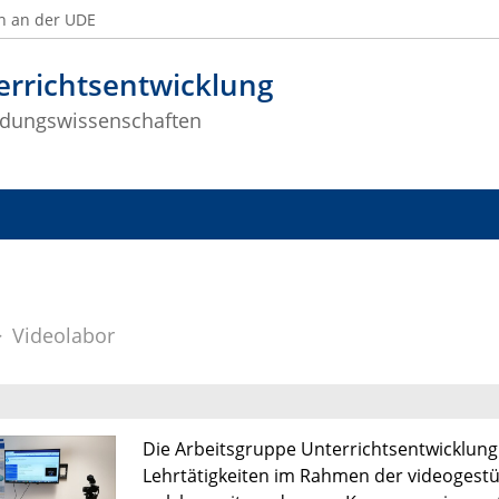
n an der UDE
errichtsentwicklung
ildungswissenschaften
Videolabor
Die Arbeitsgruppe Unterrichtsentwicklung 
Lehrtätigkeiten im Rahmen der videogestüt