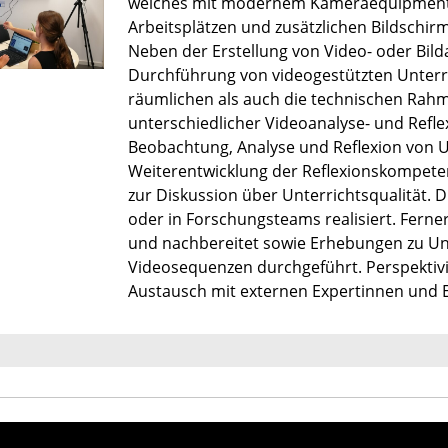
welches mit modernem Kameraequipment, 
Arbeitsplätzen und zusätzlichen Bildschir
Neben der Erstellung von Video- oder Bil
Durchführung von videogestützten Unterri
räumlichen als auch die technischen Rahm
unterschiedlicher Videoanalyse- und Reflex
Beobachtung, Analyse und Reflexion von Un
Weiterentwicklung der Reflexionskompeten
zur Diskussion über Unterrichtsqualität.
oder in Forschungsteams realisiert. Fern
und nachbereitet sowie Erhebungen zu Unt
Videosequenzen durchgeführt. Perspektivi
Austausch mit externen Expertinnen und 