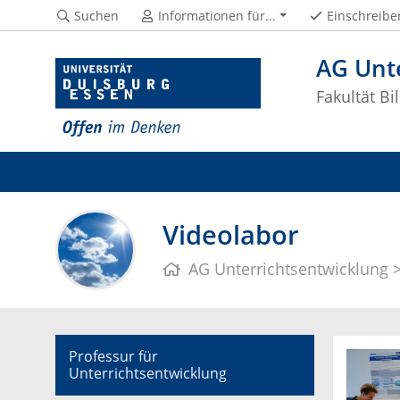
Suchen
Informationen für...
Einschreibe
AG Unt
Fakultät B
Videolabor
AG Unterrichtsentwicklung
Professur für
Unterrichtsentwicklung