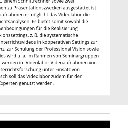
einem Schnittrechner sowie zwei
men zu Präsentationszwecken ausgestattet ist.
daufnahmen ermöglicht das Videolabor die
chtsanalysen. Es bietet somit sowohl die
enbedingungen für die Realisierung
ionssettings, z. B. die systematische
terrichtsvideos in kooperativen Settings zur
z, zur Schulung der Professional Vision sowie
 Dies wird u. a. im Rahmen von Seminargruppen
er werden im Videolabor Videoaufnahmen vor-
errichtsforschung unter Einsatz von
sch soll das Videolabor zudem für den
Experten genutzt werden.