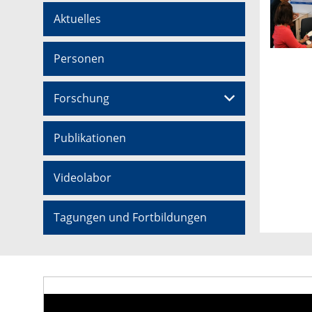
Aktuelles
Personen
Forschung
Publikationen
Videolabor
Tagungen und Fortbildungen