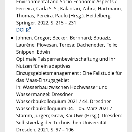
Environmental and Socio-Economic Aspects /
Ferreira, Carla S. S.; Kalantari, Zahra; Hartmann,
Thomas; Pereira, Paulo (Hrsg.). Heidelberg:
Springer, 2022, S. 215 – 231
DOI
Johnen, Gregor; Becker, Bernhard; Bouaziz,
Laurène; Piovesan, Teresa; Dacheneder, Felix;
Snippen, Edwin
Optimale Talsperrenbewirtschaftung und ihr
Nutzen für ein adaptives
Einzugsgebietsmanagement : Eine Fallstudie für
das Maas-Einzugsgebiet
In: Wasserbau zwischen Hochwasser und
Wassermangel: Dresdner
Wasserbaukolloquium 2021 / 44. Dresdner
Wasserbaukolloquium 04. – 05. März 2021 /
Stamm, Jürgen; Graw, Kai-Uwe (Hrsg.). Dresden:
Selbstverlag der Technischen Universität
Dresden, 2021, S. 97 – 106