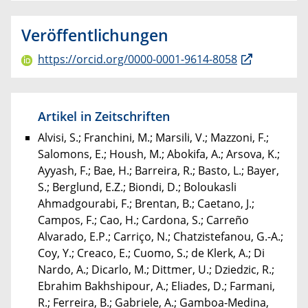
Veröffentlichungen
https://orcid.org/0000-0001-9614-8058
Artikel in Zeitschriften
Alvisi, S.; Franchini, M.; Marsili, V.; Mazzoni, F.;
Salomons, E.; Housh, M.; Abokifa, A.; Arsova, K.;
Ayyash, F.; Bae, H.; Barreira, R.; Basto, L.; Bayer,
S.; Berglund, E.Z.; Biondi, D.; Boloukasli
Ahmadgourabi, F.; Brentan, B.; Caetano, J.;
Campos, F.; Cao, H.; Cardona, S.; Carreño
Alvarado, E.P.; Carriço, N.; Chatzistefanou, G.-A.;
Coy, Y.; Creaco, E.; Cuomo, S.; de Klerk, A.; Di
Nardo, A.; Dicarlo, M.; Dittmer, U.; Dziedzic, R.;
Ebrahim Bakhshipour, A.; Eliades, D.; Farmani,
R.; Ferreira, B.; Gabriele, A.; Gamboa-Medina,