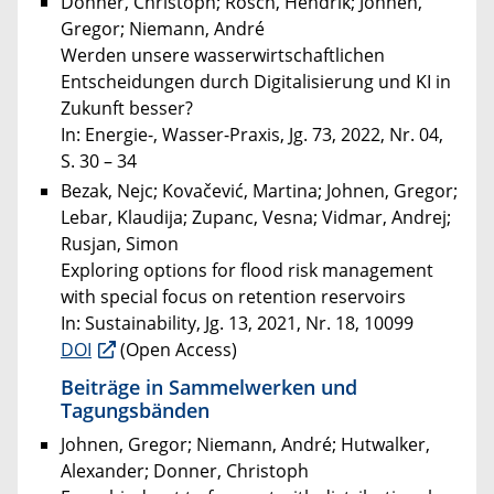
Donner, Christoph; Rösch, Hendrik; Johnen,
Gregor; Niemann, André
Werden unsere wasserwirtschaftlichen
Entscheidungen durch Digitalisierung und KI in
Zukunft besser?
In: Energie-, Wasser-Praxis, Jg. 73, 2022, Nr. 04,
S. 30 – 34
Bezak, Nejc; Kovačević, Martina; Johnen, Gregor;
Lebar, Klaudija; Zupanc, Vesna; Vidmar, Andrej;
Rusjan, Simon
Exploring options for flood risk management
with special focus on retention reservoirs
In: Sustainability, Jg. 13, 2021, Nr. 18, 10099
DOI
(Open Access)
Beiträge in Sammelwerken und
Tagungsbänden
Johnen, Gregor; Niemann, André; Hutwalker,
Alexander; Donner, Christoph