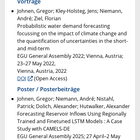
Vorträge
Johnen, Gregor; Kley-Holsteg, Jens; Niemann,
André; Ziel, Florian
Probabilistic water demand forecasting
focussing on the impact of climate change and
the quantification of uncertainties in the short-
and mid-term
EGU General Assembly 2022; Vienna, Austria;
23–27 May 2022,
Vienna, Austria, 2022
DOI
(Open Access)
Poster / Posterbeiträge
Johnen, Gregor; Niemann, André; Nistahl,
Patrick; Dolich, Alexander; Hutwalker, Alexander
Forecasting Reservoir Inflows Using Regionally
Trained and Finetuned LSTM Models : A Case
Study with CAMELS-DE
EGU General Assembly 2025; 27 April–2 May