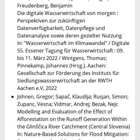
Freudenberg, Benjamin
Die digitale Wasserwirtschaft von morgen :
Perspektiven zur zukünftigen
Datenverfügbarkeit, Datenpflege und
Datenanalyse sowie deren gezielter Nutzung
In: "Wasserwirtschaft im Klimawandel" / Digitale
55. Essener Tagung für Wasserwirtschaft : 09.
bis 11. März 2022 / Wintgens, Thomas;
Pinnekamp, Johannes (Hrsg.). Aachen:
Gesellschaft zur Förderung des Instituts für
Siedlungswasserwirtschaft an der RWTH
Aachen e.V, 2022
Johnen, Gregor; Sapač, Klaudija; Rusjan, Simon;
Zupanc, Vesna; Vidmar, Andrej; Bezak, Nejc
Modelling and Evaluation of the Effect of
Afforestation on the Runoff Generation Within
the Glinščica River Catchment (Central Slovenia)
In: Nature-Based Solutions for Flood Mitigation: