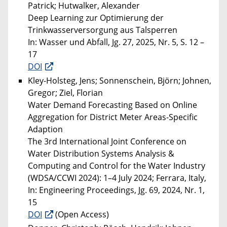
Patrick; Hutwalker, Alexander
Deep Learning zur Optimierung der
Trinkwasserversorgung aus Talsperren
In: Wasser und Abfall, Jg. 27, 2025, Nr. 5, S. 12 –
17
DOI
Kley-Holsteg, Jens; Sonnenschein, Björn; Johnen,
Gregor; Ziel, Florian
Water Demand Forecasting Based on Online
Aggregation for District Meter Areas-Specific
Adaption
The 3rd International Joint Conference on
Water Distribution Systems Analysis &
Computing and Control for the Water Industry
(WDSA/CCWI 2024): 1–4 July 2024; Ferrara, Italy,
In: Engineering Proceedings, Jg. 69, 2024, Nr. 1,
15
DOI
(Open Access)