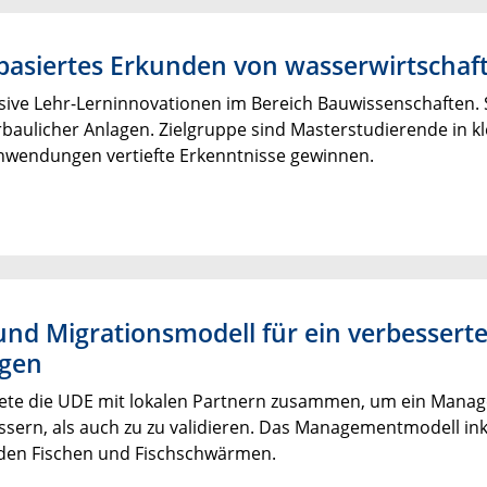
arbasiertes Erkunden von wasserwirtsch
sive Lehr-Lerninnovationen im Bereich Bauwissenschaften. 
serbaulicher Anlagen. Zielgruppe sind Masterstudierende in
Anwendungen vertiefte Erkenntnisse gewinnen.
 und Migrationsmodell für ein verbesse
agen
itete die UDE mit lokalen Partnern zusammen, um ein Mana
ssern, als auch zu zu validieren. Das Managementmodell ink
en Fischen und Fischschwärmen.