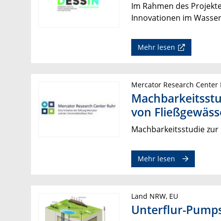
Im Rahmen des Projektes
Innovationen im Wasser
Mehr lesen
Mercator Research Center
Machbarkeitsstu
von Fließgewäss
Machbarkeitsstudie zur 
Mehr lesen
Land NRW, EU
Unterflur-Pump