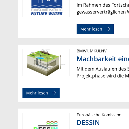
Im Rahmen des Fortschri
gewässerverträglichen 
Mehr lesen
BMWi, MKULNV
Machbarkeit ei
Mit dem Auslaufen des S
Projektphase wird die 
Mehr lesen
Europäische Komission
DESSIN