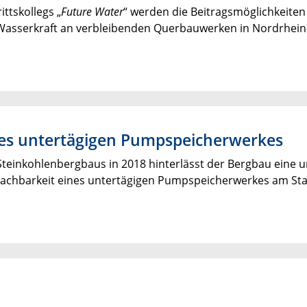
ttskollegs „
Future Water
“ werden die Beitragsmöglichkeite
Wasserkraft an verbleibenden Querbauwerken in Nordrhein-
nes untertägigen Pumpspeicherwerkes
teinkohlenbergbaus in 2018 hinterlässt der Bergbau eine um
Machbarkeit eines untertägigen Pumpspeicherwerkes am Sta