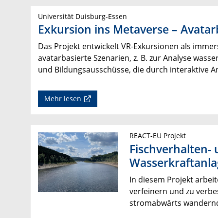
Universität Duisburg-Essen
Exkursion ins Metaverse – Avat
Das Projekt entwickelt VR-Exkursionen als immer
avatarbasierte Szenarien, z. B. zur Analyse was
und Bildungsausschüsse, die durch interaktive 
Mehr lesen
REACT-EU Projekt
Fischverhalten-
Wasserkraftanl
In diesem Projekt arbe
verfeinern und zu verbe
stromabwärts wandernd