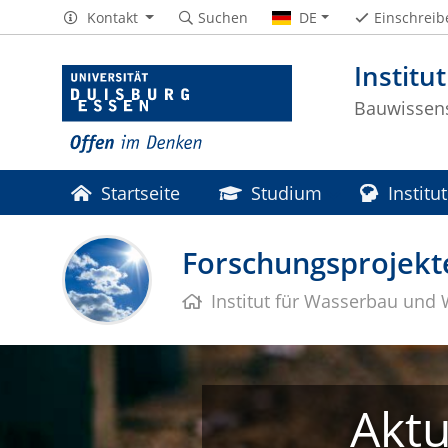
Kontakt
Suchen
DE
Einschreib
Institu
Bauwissen
Startseite
Studium
Institut
Forschungsprojekt
Institut für Wasserbau und 
Aktu