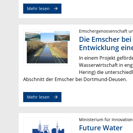
Mehr lesen
Emschergenossenschaft u
Die Emscher bei
Entwicklung ein
In einem Projekt geför
Wasserwirtschaft in eng
Hering) die unterschi
Abschnitt der Emscher bei Dortmund-Deusen.
Mehr lesen
Ministerium für Innovatio
Future Water