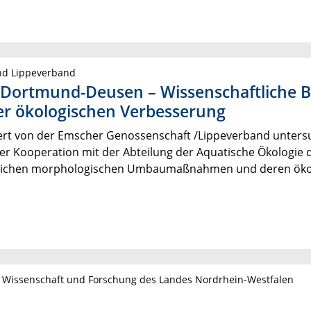
nd Lippeverband
 Dortmund-Deusen – Wissenschaftliche 
er ökologischen Verbesserung
dert von der Emscher Genossenschaft /Lippeverband untersu
er Kooperation mit der Abteilung der Aquatische Ökologie de
edlichen morphologischen Umbaumaßnahmen und deren ökol
n Wissenschaft und Forschung des Landes Nordrhein-Westfalen