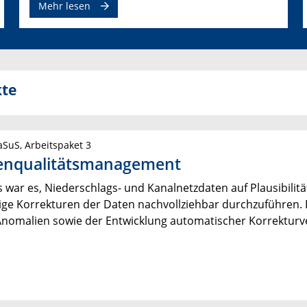
Mehr lesen
kte
SuS, Arbeitspaket 3
tenqualitätsmanagement
s war es, Niederschlags- und Kanalnetzdaten auf Plausibilitä
ge Korrekturen der Daten nachvollziehbar durchzuführen. 
Anomalien sowie der Entwicklung automatischer Korrektur