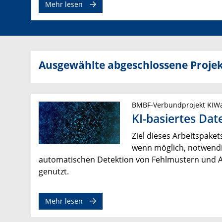
Mehr lesen
Ausgewählte abgeschlossene Proje
BMBF-Verbundprojekt KIWa
KI-basiertes Da
Ziel dieses Arbeitspaket
wenn möglich, notwendi
automatischen Detektion von Fehlmustern und 
genutzt.
Mehr lesen