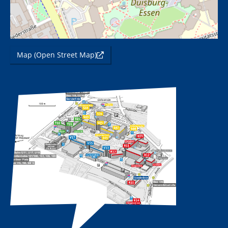
Map (Open Street Map)