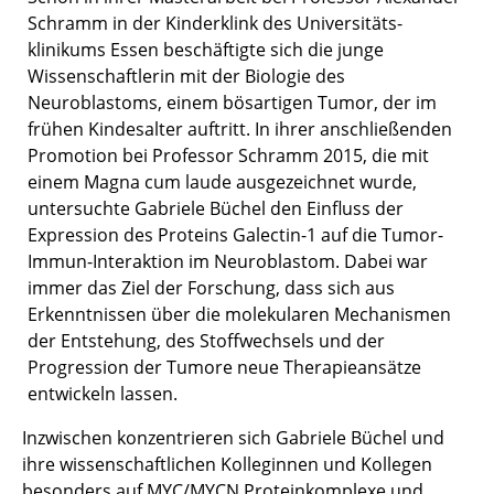
Schramm in der Kinderklink des Universitäts-
klinikums Essen beschäftigte sich die junge
Wissenschaftlerin mit der Biologie des
Neuroblastoms, einem bösartigen Tumor, der im
frühen Kindesalter auftritt. In ihrer anschließenden
Promotion bei Professor Schramm 2015, die mit
einem Magna cum laude ausgezeichnet wurde,
untersuchte Gabriele Büchel den Einfluss der
Expression des Proteins Galectin-1 auf die Tumor-
Immun-Interaktion im Neuroblastom. Dabei war
immer das Ziel der Forschung, dass sich aus
Erkenntnissen über die molekularen Mechanismen
der Entstehung, des Stoffwechsels und der
Progression der Tumore neue Therapieansätze
entwickeln lassen.
Inzwischen konzentrieren sich Gabriele Büchel und
ihre wissenschaftlichen Kolleginnen und Kollegen
besonders auf MYC/MYCN Proteinkomplexe und