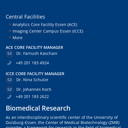
Central Facilities
Analytics Core Facility Essen (ACE)
Imaging Center Campus Essen (ICCE)
More
ACE CORE FACILITY MANAGER
Dr. Farnush Kaschani
+49 201 183 4924
ICCE CORE FACILITY MANAGER
Dr. Nina Schulze
Dr. Johannes Koch
+49 201 183 2622
Biomedical Research
As an interdisciplinary scientific center of the University of
Duisburg-Essen, the Center of Medical Biotechnology (ZMB)
provides a framework for research in the field of biomedical