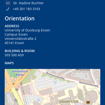
Dr. Nadine Ruchter
+49 201 183 3103
Orientation
ADDRESS
University of Duisburg-Essen
Campus Essen
Universitätsstraße 2
45141 Essen
BUILDING & ROOM
S03 S00 A59
MAPS