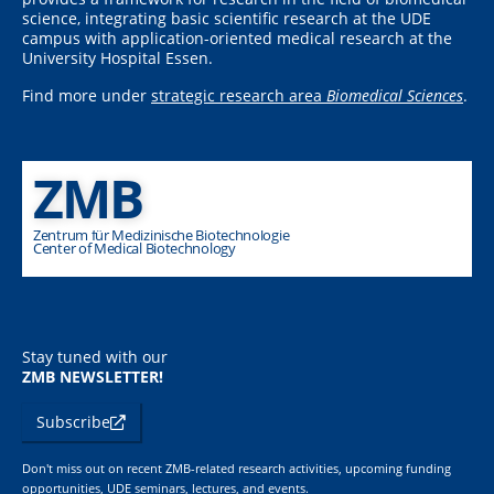
science, integrating basic scientific research at the UDE
campus with application-oriented medical research at the
University Hospital Essen.
Find more under
strategic research area
Biomedical Sciences
.
ZMB
Zentrum für Medizinische Biotechnologie
Center of Medical Biotechnology
Stay tuned with our
ZMB NEWSLETTER!
Subscribe
Don't miss out on recent ZMB-related research activities, upcoming funding
opportunities, UDE seminars, lectures, and events.