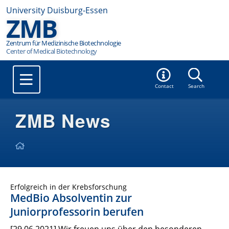
University Duisburg-Essen
ZMB
Zentrum für Medizinische Biotechnologie
Contact
Search
ZMB News
Erfolgreich in der Krebsforschung
MedBio Absolventin zur
Juniorprofessorin berufen
[29.06.2021] Wir freuen uns über den besonderen