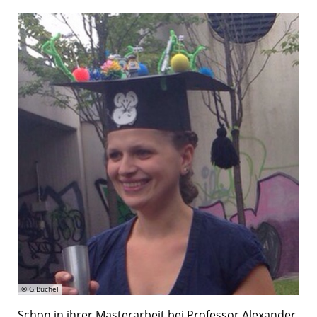
© G.Büchel
Schon in ihrer Masterarbeit bei Professor Alexander