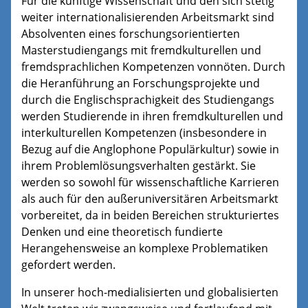
Für die künftige Wissenschaft und den sich stetig
weiter internationalisierenden Arbeitsmarkt sind
Absolventen eines forschungsorientierten
Masterstudiengangs mit fremdkulturellen und
fremdsprachlichen Kompetenzen vonnöten. Durch
die Heranführung an Forschungsprojekte und
durch die Englischsprachigkeit des Studiengangs
werden Studierende in ihren fremdkulturellen und
interkulturellen Kompetenzen (insbesondere in
Bezug auf die Anglophone Populärkultur) sowie in
ihrem Problemlösungsverhalten gestärkt. Sie
werden so sowohl für wissenschaftliche Karrieren
als auch für den außeruniversitären Arbeitsmarkt
vorbereitet, da in beiden Bereichen strukturiertes
Denken und eine theoretisch fundierte
Herangehensweise an komplexe Problematiken
gefordert werden.
In unserer hoch-medialisierten und globalisierten