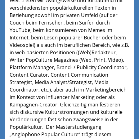
Welt treten wir zwangsweise und fortlaufend mit
verschiedensten populärkulturellen Texten in
Beziehung sowohl im privaten Umfeld (auf der
Couch beim Fernsehen, beim Surfen durch
YouTube, beim konsumieren von Memes im
Internet, beim Lesen populärer Bücher oder beim
Videospiel) als auch im beruflichen Bereich, wie z.B.
in web-basierten Positionen ((Web)Redakteur,
Writer PopCulture Magazines (Web, Print, Video),
Plattform Manager, Brand- / Publicity Coordinator,
Content Curator, Content Communication
Strategist, Media Analyst/Strategist, Media
Coordinator, etc.), aber auch im Marketingbereich
im Kontext von Influencer Marketing oder als
Kampagnen-Creator. Gleichzeitig manifestieren
sich diskursive Kulturströmungen und kulturelle
Veränderungen fast schon zwangsweise in der
Populärkultur. Der Masterstudiengang
„Anglophone Popular Culture“ trägt diesem