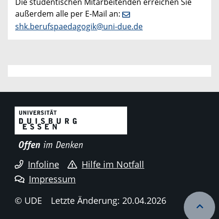
Die studentischen Mitarbeitenden erreichen Sie
außerdem alle per E-Mail an:
shk.berufspaedagogik@uni-due.de
Infoline
Hilfe im Notfall
Impressum
© UDE
Letzte Änderung: 20.04.2026