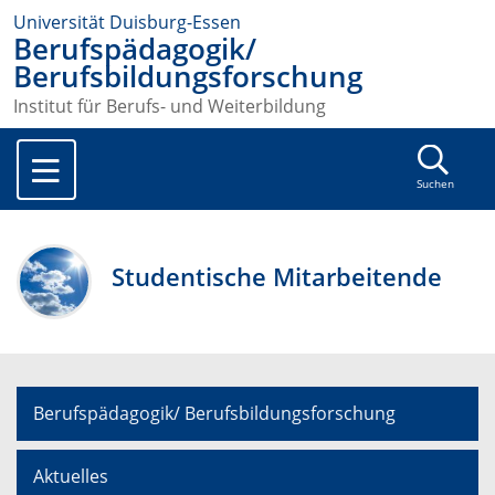
Universität Duisburg-Essen
Berufspädagogik/
Berufsbildungsforschung
Institut für Berufs- und Weiterbildung
Suchen
Studentische Mitarbeitende
Berufspädagogik/ Berufsbildungsforschung
Aktuelles