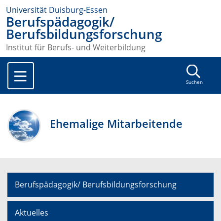
Universität Duisburg-Essen
Berufspädagogik/
Berufsbildungsforschung
Institut für Berufs- und Weiterbildung
Suchen
Ehemalige Mitarbeitende
Berufspädagogik/ Berufsbildungsforschung
Aktuelles