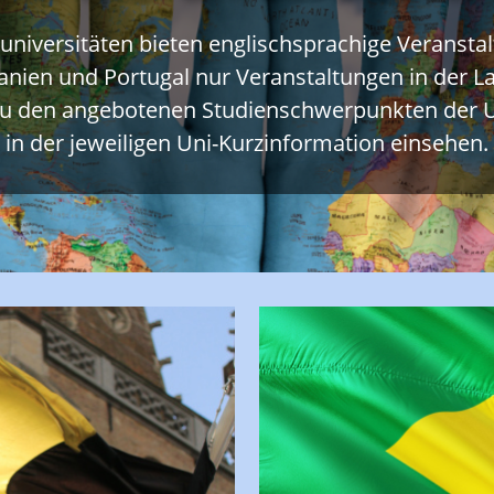
runiversitäten bieten englischsprachige Veranstal
Spanien und Portugal nur Veranstaltungen in der
u den angebotenen Studienschwerpunkten der U
in der jeweiligen Uni-Kurzinformation einsehen.