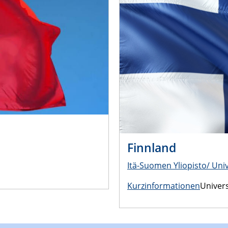
Finnland
Itä-Suomen Yliopisto/ Univ
Kurzinformationen
Univers