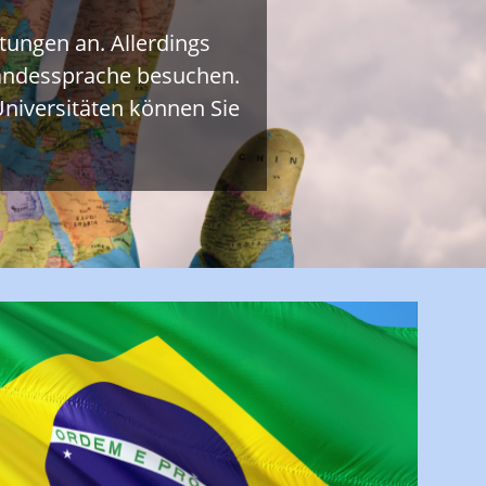
tungen an. Allerdings
 Landessprache besuchen.
niversitäten können Sie