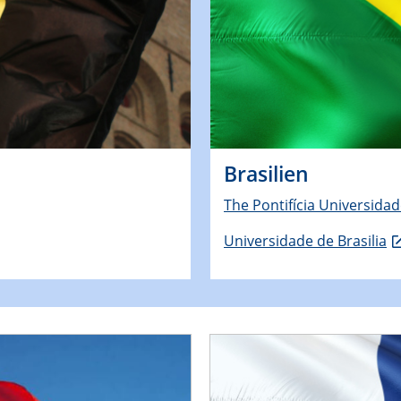
Brasilien
The Pontifícia Universida
Universidade de Brasilia