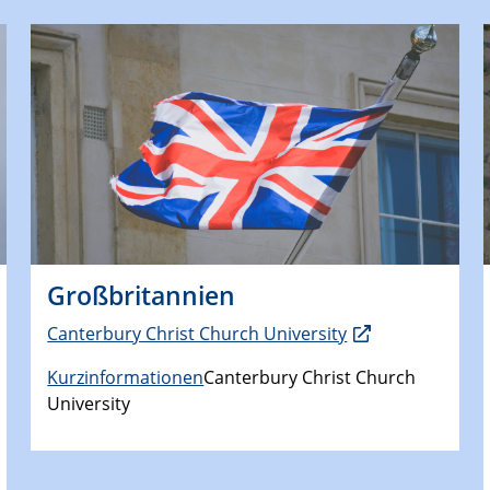
Großbritannien
Canterbury Christ Church University
Kurzinformationen
Canterbury Christ Church
University