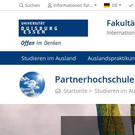
Suchen
Informationen für...
DE
Fakultä
Internatio
Studieren im Ausland
Auslandspraktiku
Partnerhochschulen
Startseite
Studieren im A