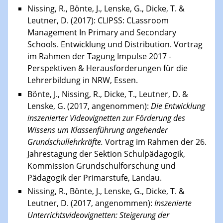
Nissing, R., Bönte, J., Lenske, G., Dicke, T. &
Leutner, D. (2017): CLIPSS: CLassroom
Management In Primary and Secondary
Schools. Entwicklung und Distribution. Vortrag
im Rahmen der Tagung Impulse 2017 -
Perspektiven & Herausforderungen für die
Lehrerbildung in NRW, Essen.
Bönte, J., Nissing, R., Dicke, T., Leutner, D. &
Lenske, G. (2017, angenommen):
Die Entwicklung
inszenierter Videovignetten zur Förderung des
Wissens um Klassenführung angehender
Grundschullehrkräfte.
Vortrag im Rahmen der 26.
Jahrestagung der Sektion Schulpädagogik,
Kommission Grundschulforschung und
Pädagogik der Primarstufe, Landau.
Nissing, R., Bönte, J., Lenske, G., Dicke, T. &
Leutner, D. (2017, angenommen):
Inszenierte
Unterrichtsvideovignetten: Steigerung der