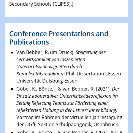
Secondary Schools (CLIPSS).]
Conference Presentations and
Publications
Van Bebber, R. (im Druck):
Steigerung der
Lernwirksamkeit von inszenierten
Unterrichtsvideovignetten durch
Komplexitätsreduktion
(Phil. Dissertation). Essen:
Universität Duisburg-Essen.
Göbel, K., Bönte, J. & van Bebber, R. (2021):
Der
Einsatz kooperativer Unterrichtsvideoreflexion im
Setting Reflecting Teams zur Förderung einer
reflektierten Haltung in der Lehrer*innenbildung
.
Vortrag im Rahmen der virtuellen Jahrestagung
der DGfE-Sektion Schulpädagogik, Osnabrück.
Göbel, K., Bönte, J. & van Bebber, R. (2021, Apr 8