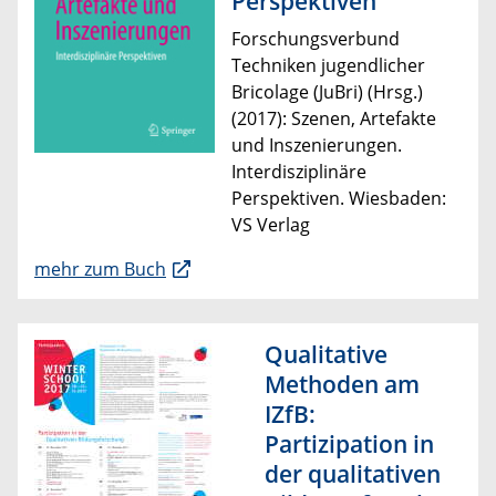
Perspektiven
Forschungsverbund
Techniken jugendlicher
Bricolage (JuBri) (Hrsg.)
(2017): Szenen, Artefakte
und Inszenierungen.
Interdisziplinäre
Perspektiven. Wiesbaden:
VS Verlag​
mehr zum Buch
Qualitative
Methoden am
IZfB:
Partizipation in
der qualitativen