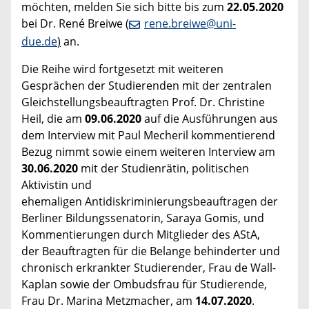
möchten, melden Sie sich bitte bis zum
22.05.2020
bei Dr. René Breiwe (
rene.breiwe@uni-
due.de
)
an.
Die Reihe wird fortgesetzt mit weiteren
Gesprächen der Studierenden mit der zentralen
Gleichstellungsbeauftragten Prof. Dr. Christine
Heil, die am
09.06.2020
auf die Ausführungen aus
dem Interview mit Paul Mecheril kommentierend
Bezug nimmt sowie einem weiteren Interview am
30.06.2020
mit der Studienrätin, politischen
Aktivistin und
ehemaligen Antidiskriminierungsbeauftragen der
Berliner Bildungssenatorin, Saraya Gomis, und
Kommentierungen durch Mitglieder des AStA,
der Beauftragten für die Belange behinderter und
chronisch erkrankter Studierender, Frau de Wall-
Kaplan sowie der Ombudsfrau für Studierende,
Frau Dr. Marina Metzmacher, am
14.07.2020
.