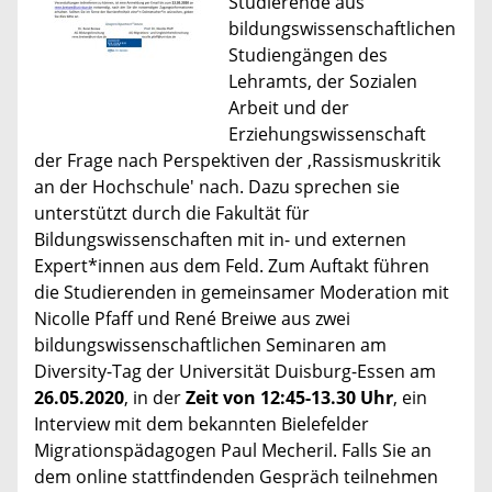
Studierende aus
bildungswissenschaftlichen
Studiengängen des
Lehramts, der Sozialen
Arbeit und der
Erziehungswissenschaft
der Frage nach Perspektiven der ‚Rassismuskritik
an der Hochschule' nach. Dazu sprechen sie
unterstützt durch die Fakultät für
Bildungswissenschaften mit in- und externen
Expert*innen aus dem Feld. Zum Auftakt führen
die Studierenden in gemeinsamer Moderation mit
Nicolle Pfaff und René Breiwe aus zwei
bildungswissenschaftlichen Seminaren am
Diversity-Tag der Universität Duisburg-Essen am
26.05.2020
, in der
Zeit von 12:45-13.30 Uhr
, ein
Interview mit dem bekannten Bielefelder
Migrationspädagogen Paul Mecheril. Falls Sie an
dem online stattfindenden Gespräch teilnehmen