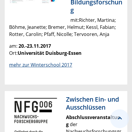
Bildungsforschun
g
mit:Richter, Martina;
Böhme, Jeanette; Bremer, Helmut; Kessl, Fabian;
Rotter, Carolin; Pfaff, Nicolle; Tervooren, Anja
am:
20.-23.11.2017
Ort:
Universität Duisburg-Essen
mehr zur Winterschool 2017
Zwischen Ein- und
Ausschlüssen
Abschlussveranstaltun
g
der
Nachwuchsforschungsgr