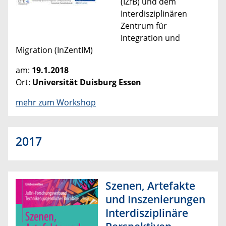
(IZfB) und dem
Interdisziplinären
Zentrum für
Integration und
Migration (InZentIM)
am:
19.1.2018
Ort:
Universität Duisburg Essen
mehr zum Workshop
2017
Szenen, Artefakte
und Inszenierungen
Interdisziplinäre