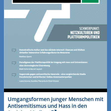
Umgangsformen junger Menschen mit
Antisemitismus und Hass in den