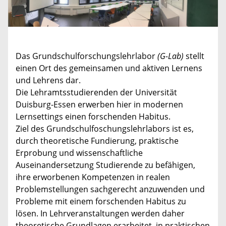
Das Grundschulforschungslehrlabor
(G-Lab)
stellt
einen Ort des gemeinsamen und aktiven Lernens
und Lehrens dar.
Die Lehramtsstudierenden der Universität
Duisburg-Essen erwerben hier in modernen
Lernsettings einen forschenden Habitus.
Ziel des Grundschulfoschungslehrlabors ist es,
durch theoretische Fundierung, praktische
Erprobung und wissenschaftliche
Auseinandersetzung Studierende zu befähigen,
ihre erworbenen Kompetenzen in realen
Problemstellungen sachgerecht anzuwenden und
Probleme mit einem forschenden Habitus zu
lösen. In Lehrveranstaltungen werden daher
theoretische Grundlagen erarbeitet, in praktischen