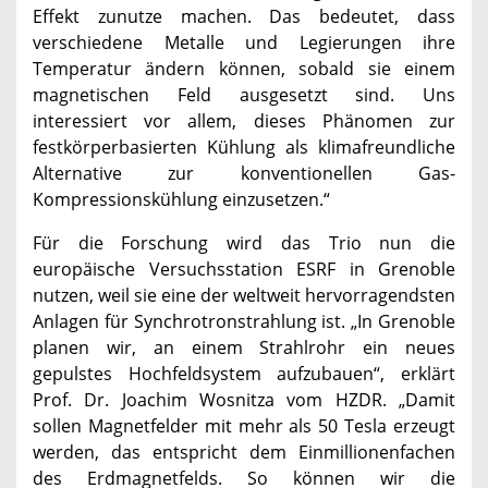
Effekt zunutze machen. Das bedeutet, dass
verschiedene Metalle und Legierungen ihre
Temperatur ändern können, sobald sie einem
magnetischen Feld ausgesetzt sind. Uns
interessiert vor allem, dieses Phänomen zur
festkörperbasierten Kühlung als klimafreundliche
Alternative zur konventionellen Gas-
Kompressionskühlung einzusetzen.“
Für die Forschung wird das Trio nun die
europäische Versuchsstation ESRF in Grenoble
nutzen, weil sie eine der weltweit hervorragendsten
Anlagen für Synchrotronstrahlung ist. „In Grenoble
planen wir, an einem Strahlrohr ein neues
gepulstes Hochfeldsystem aufzubauen“, erklärt
Prof. Dr. Joachim Wosnitza vom HZDR. „Damit
sollen Magnetfelder mit mehr als 50 Tesla erzeugt
werden, das entspricht dem Einmillionenfachen
des Erdmagnetfelds. So können wir die