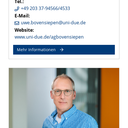
Tel.:
+49 203 37-94566/4533
E-Mail:
uwe.bovensiepen@uni-due.de
Website:
www.uni-due.de/agbovensiepen
Mehr Informationen