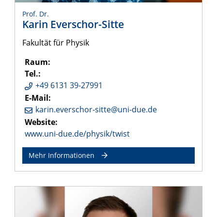
Prof. Dr.
Karin Everschor-Sitte
Fakultät für Physik
Raum:
Tel.:
+49 6131 39-27991
E-Mail:
karin.everschor-sitte@uni-due.de
Website:
www.uni-due.de/physik/twist
Mehr Informationen