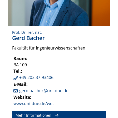
Prof. Dr. rer. nat.
Gerd Bacher
Fakultät für Ingenieurwissenschaften
Raum:
BA 109
Tel.:
+49 203 37-93406
E-Mail:
gerd.bacher@uni-due.de
Website:
www.uni-due.de/wet
Mehr Informationen