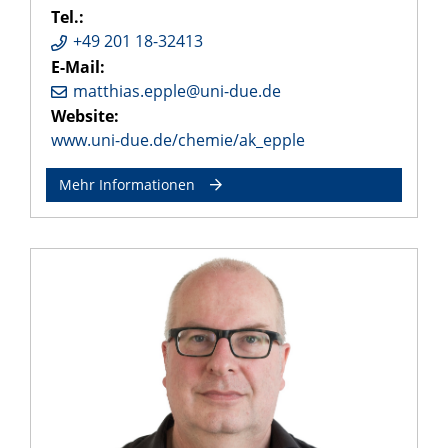
Tel.:
+49 201 18-32413
E-Mail:
matthias.epple@uni-due.de
Website:
www.uni-due.de/chemie/ak_epple
Mehr Informationen