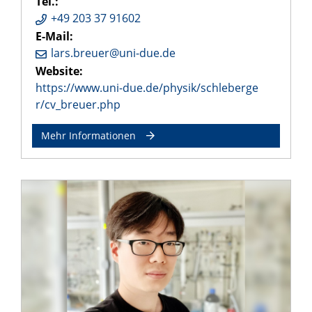
Tel.:
+49 203 37 91602
E-Mail:
lars.breuer@uni-due.de
Website:
https://www.uni-due.de/physik/schleberge
r/cv_breuer.php
Mehr Informationen