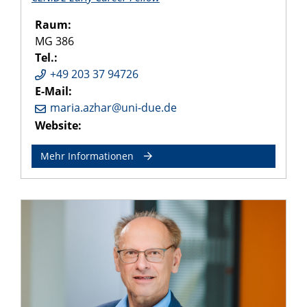
Raum:
MG 386
Tel.:
+49 203 37 94726
E-Mail:
maria.azhar@uni-due.de
Website:
Mehr Informationen