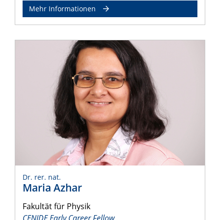
Mehr Informationen
Dr. rer. nat.
Maria Azhar
Fakultät für Physik
CENIDE Early Career Fellow