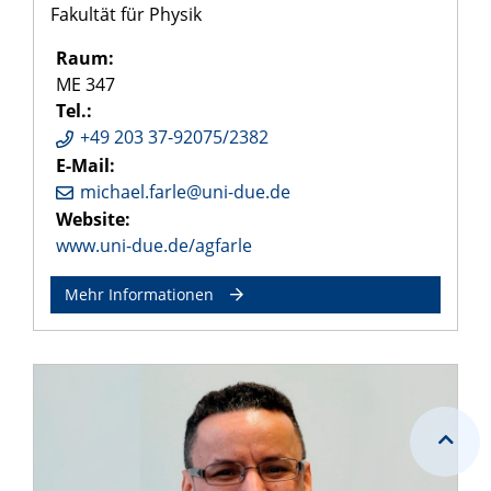
Fakultät für Physik
Raum:
ME 347
Tel.:
+49 203 37-92075/2382
E-Mail:
michael.farle@uni-due.de
Website:
www.uni-due.de/agfarle
Mehr Informationen