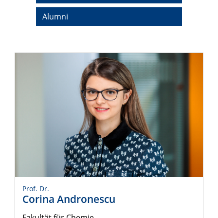
Alumni
Prof. Dr.
Corina Andronescu
Fakultät für Chemie