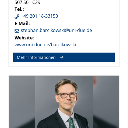
S07 S01 C29
Tel.:
+49 201 18-33150
E-Mail:
stephan.barcikowski@uni-due.de
Website:
www.uni-due.de/barcikowski
Mehr Informationen