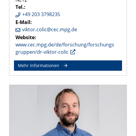
Tel.:
+49 203 3798235
E-Mail:
viktor.colic@cec.mpg.de
Website:
www.cec.mpg.de/de/forschung/forschungs
gruppen/dr-viktor-colic
Mehr Informationen