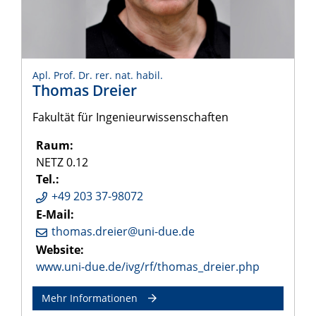
Apl. Prof. Dr. rer. nat. habil.
Thomas Dreier
Fakultät für Ingenieurwissenschaften
Raum:
NETZ 0.12
Tel.:
+49 203 37-98072
E-Mail:
thomas.dreier@uni-due.de
Website:
www.uni-due.de/ivg/rf/thomas_dreier.php
Mehr Informationen