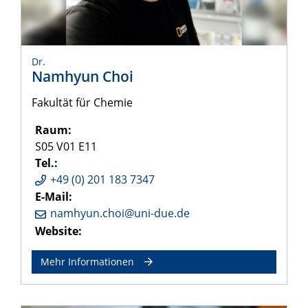
Dr.
Namhyun Choi
Fakultät für Chemie
Raum:
S05 V01 E11
Tel.:
+49 (0) 201 183 7347
E-Mail:
namhyun.choi@uni-due.de
Website:
Mehr Informationen