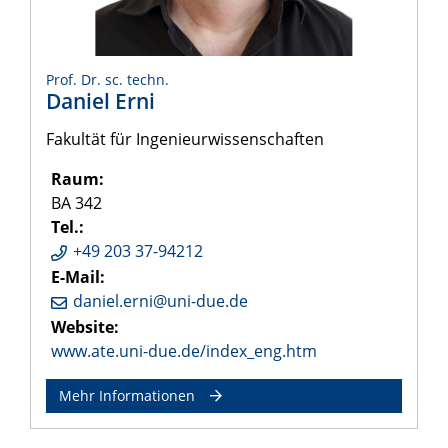
Prof. Dr. sc. techn.
Daniel Erni
Fakultät für Ingenieurwissenschaften
Raum:
BA 342
Tel.:
+49 203 37-94212
E-Mail:
daniel.erni@uni-due.de
Website:
www.ate.uni-due.de/index_eng.htm
Mehr Informationen