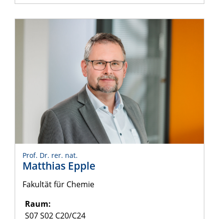
Prof. Dr. rer. nat.
Matthias Epple
Fakultät für Chemie
Raum:
S07 S02 C20/C24