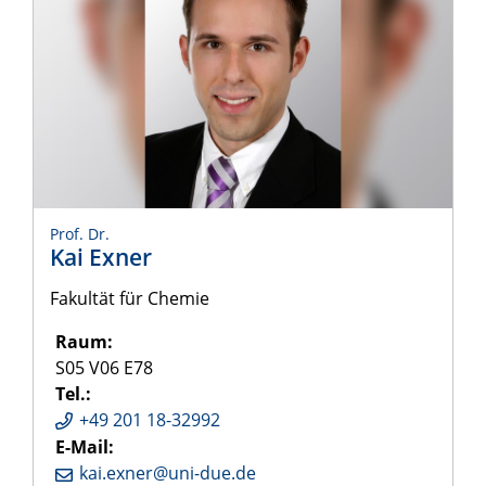
Prof. Dr.
Kai Exner
Fakultät für Chemie
Raum:
S05 V06 E78
Tel.:
+49 201 18-32992
E-Mail:
kai.exner@uni-due.de