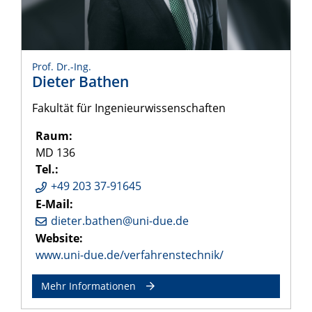
Prof. Dr.-Ing.
Dieter Bathen
Fakultät für Ingenieurwissenschaften
Raum:
MD 136
Tel.:
+49 203 37-91645
E-Mail:
dieter.bathen@uni-due.de
Website:
www.uni-due.de/verfahrenstechnik/
Mehr Informationen