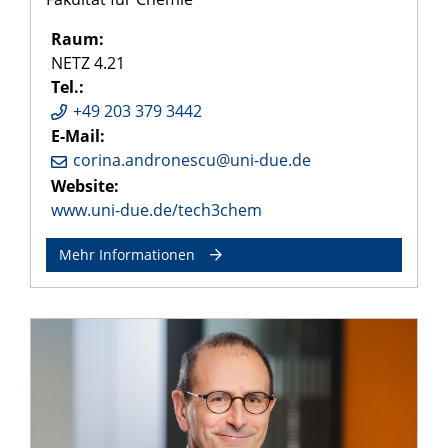
Raum:
NETZ 4.21
Tel.:
+49 203 379 3442
E-Mail:
corina.andronescu@uni-due.de
Website:
www.uni-due.de/tech3chem
Mehr Informationen