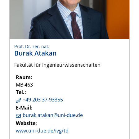
Prof. Dr. rer. nat.
Burak Atakan
Fakultät für Ingenieurwissenschaften
Raum:
MB 463
Tel.:
+49 203 37-93355
E-Mail:
burak.atakan@uni-due.de
Website:
www.uni-due.de/ivg/td