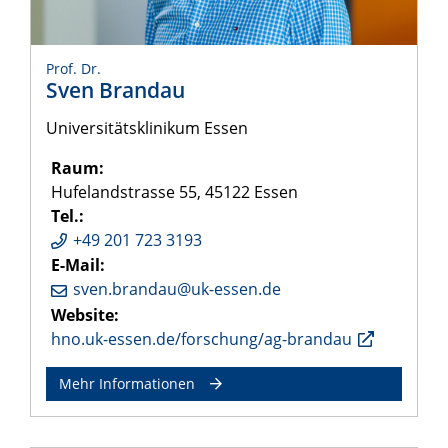
Prof. Dr.
Sven Brandau
Universitätsklinikum Essen
Raum:
Hufelandstrasse 55, 45122 Essen
Tel.:
+49 201 723 3193
E-Mail:
sven.brandau@uk-essen.de
Website:
hno.uk-essen.de/forschung/ag-brandau
Mehr Informationen