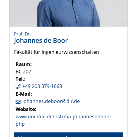
Prof. Dr.
Johannes de Boor
Fakultät für Ingenieurwissenschaften
Raum:
BC 207
Tel.:
+49 203 379-1668
E-Mail:
johannes.deboor@dlr.de
Website:
www.uni-due.de/nst/ma_johannesdeboor.
php