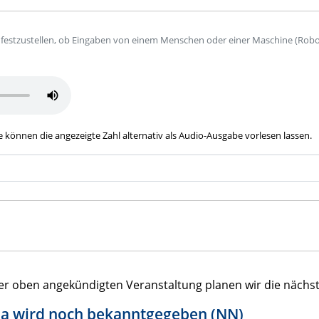
estzustellen, ob Eingaben von einem Menschen oder einer Maschine (Roboter
Sie können die angezeigte Zahl alternativ als Audio-Ausgabe vorlesen lassen.
er oben angekündigten Veranstaltung planen wir die nächs
a wird noch bekanntgegeben (NN)