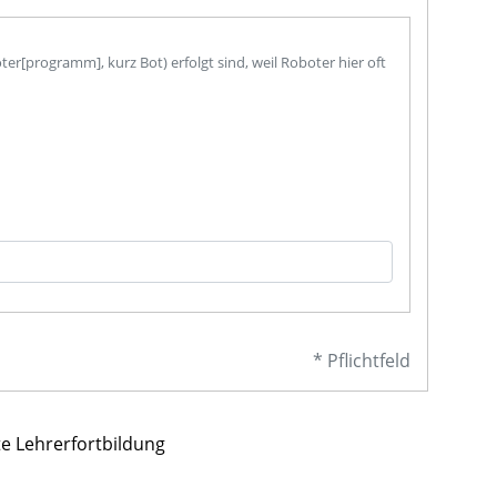
[programm], kurz Bot) erfolgt sind, weil Roboter hier oft
* Pflichtfeld
te Lehrerfortbildung