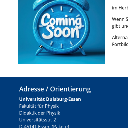
im Her
Wenn Si
gibt un
Alterna
Fortbil
Adresse / Orientierung
Universität Duisburg-Essen
Fakultät für Physik
Didaktik der Physik
Universitätsstr. 2
D-45141 Essen (Pakete)