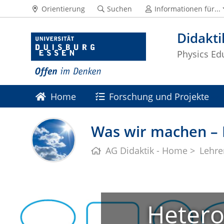
Orientierung
Suchen
Informationen für...
Didakti
Physics Ed
Home
Forschung und Projekte
Was wir machen – 
AG Didaktik - Home
Lehre
Hetero