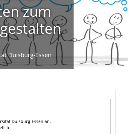
ten zum
 gestalten
ität Duisburg-Essen
rsität Duisburg-Essen an.
liste.