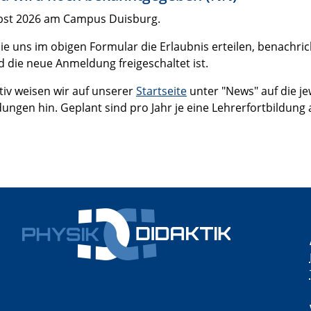
bst 2026 am Campus Duisburg.
e uns im obigen Formular die Erlaubnis erteilen, benachricht
d die neue Anmeldung freigeschaltet ist.
tiv weisen wir auf unserer
Startseite
unter "News" auf die 
dungen hin. Geplant sind pro Jahr je eine Lehrerfortbild