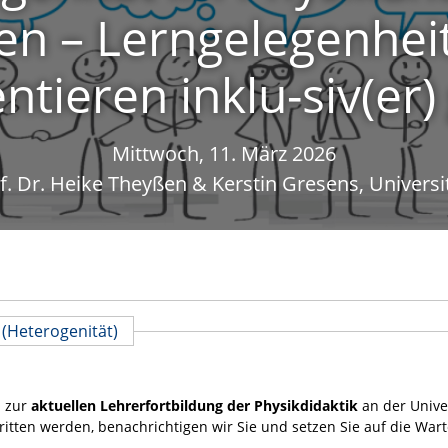
en – Lerngelegenhei
tieren inklu-siv(er)
Mittwoch, 11. März 2026
f. Dr. Heike Theyßen & Kerstin Gresens, Univers
 (Heterogenität)
h zur
aktuellen Lehrerfortbildung der Physikdidaktik
an der Unive
itten werden, benachrichtigen wir Sie und setzen Sie auf die Warte