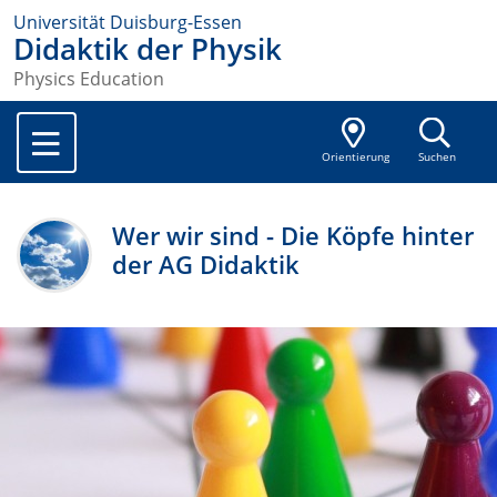
Universität Duisburg-Essen
Didaktik der Physik
Physics Education
Orientierung
Suchen
Wer wir sind - Die Köpfe hinter
der AG Didaktik