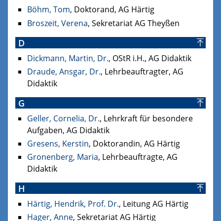
Böhm, Tom
, Doktorand, AG Härtig
Broszeit, Verena
, Sekretariat AG Theyßen
D
Dickmann, Martin, Dr.
, OStR i.H., AG Didaktik
Draude, Ansgar, Dr.
, Lehrbeauftragter, AG
Didaktik
G
Geller, Cornelia, Dr.
, Lehrkraft für besondere
Aufgaben, AG Didaktik
Gresens, Kerstin
, Doktorandin, AG Härtig
Gronenberg, Maria
, Lehrbeauftragte, AG
Didaktik
H
Härtig, Hendrik, Prof. Dr.
, Leitung AG Härtig
Hager, Anne
, Sekretariat AG Härtig