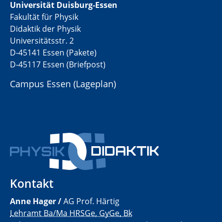
Universität Duisburg-Essen
Fakultät für Physik
Didaktik der Physik
Universitätsstr. 2
D-45141 Essen (Pakete)
D-45117 Essen (Briefpost)
Campus Essen (
Lageplan
)
Kontakt
Anne Hager /
AG Prof. Härtig
Lehramt Ba/Ma HRSGe, GyGe, Bk