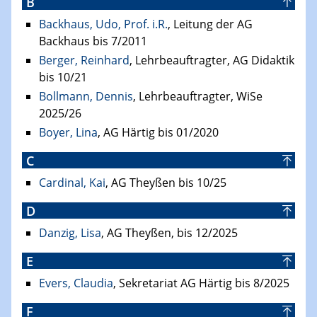
B
Backhaus, Udo, Prof. i.R.
, Leitung der AG
Backhaus bis 7/2011
Berger, Reinhard
, Lehrbeauftragter, AG Didaktik
bis 10/21
Bollmann, Dennis
, Lehrbeauftragter, WiSe
2025/26
Boyer, Lina
, AG Härtig bis 01/2020
C
Cardinal, Kai
, AG Theyßen bis 10/25
D
Danzig, Lisa
, AG Theyßen, bis 12/2025
E
Evers, Claudia
, Sekretariat AG Härtig bis 8/2025
F