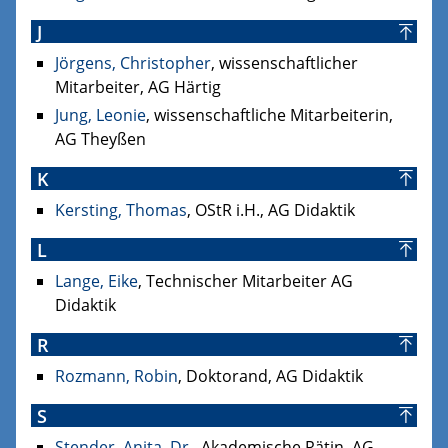
J
Jörgens, Christopher
, wissenschaftlicher
Mitarbeiter, AG Härtig
Jung, Leonie
, wissenschaftliche Mitarbeiterin,
AG Theyßen
K
Kersting, Thomas
, OStR i.H., AG Didaktik
L
Lange, Eike
, Technischer Mitarbeiter AG
Didaktik
R
Rozmann, Robin
, Doktorand, AG Didaktik
S
Stender, Anita, Dr.
, Akademische Rätin, AG