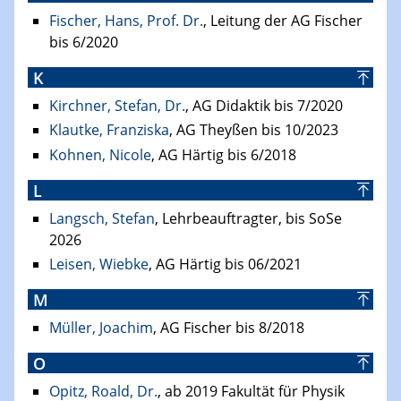
Fischer, Hans, Prof. Dr.
, Leitung der AG Fischer
bis 6/2020
K
Kirchner, Stefan, Dr.
, AG Didaktik bis 7/2020
Klautke, Franziska
, AG Theyßen bis 10/2023
Kohnen, Nicole
, AG Härtig bis 6/2018
L
Langsch, Stefan
, Lehrbeauftragter, bis SoSe
2026
Leisen, Wiebke
, AG Härtig bis 06/2021
M
Müller, Joachim
, AG Fischer bis 8/2018
O
Opitz, Roald, Dr.
, ab 2019 Fakultät für Physik