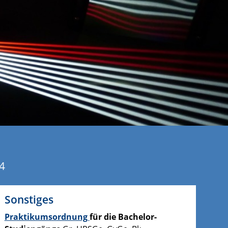
4
Sonstiges
Praktikumsordnung
für die Bachelor-