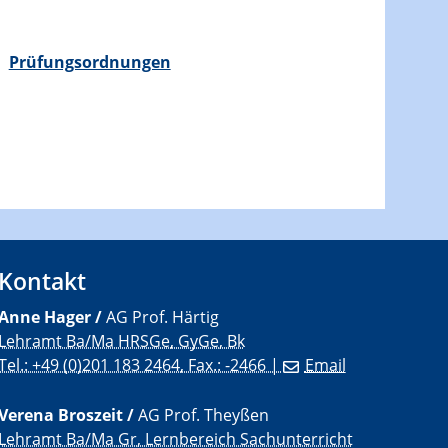
Prüfungsordnungen
Kontakt
Anne Hager /
AG Prof. Härtig
Lehramt Ba/Ma HRSGe, GyGe, Bk
Tel.: +49 (0)201 183 2464, Fax.: -2466 |
Email
Verena Broszeit /
AG Prof. Theyßen
Lehramt Ba/Ma Gr, Lernbereich Sachunterricht