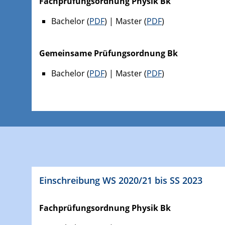
Fachprüfungsordnung Physik Bk
Bachelor (
PDF
) | Master (
PDF
)
Gemeinsame Prüfungsordnung Bk
Bachelor (
PDF
) | Master (
PDF
)
Einschreibung WS 2020/21 bis SS 2023
Fachprüfungsordnung Physik Bk