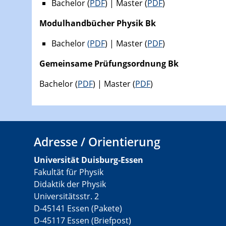
Bachelor (
PDF
) | Master (
PDF
)
Modulhandbücher Physik Bk
Bachelor
(
PDF
) | Master (
PDF
)
Gemeinsame Prüfungsordnung Bk
Bachelor (
PDF
) | Master (
PDF
)
Adresse / Orientierung
Universität Duisburg-Essen
Fakultät für Physik
Didaktik der Physik
Universitätsstr. 2
D-45141 Essen (Pakete)
D-45117 Essen (Briefpost)