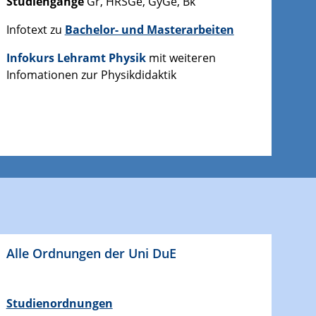
Studiengänge
Gr, HRSGe, GyGe, Bk
Infotext zu
Bachelor- und Masterarbeiten
Infokurs Lehramt Physik
mit weiteren
Infomationen zur Physikdidaktik
Alle Ordnungen der Uni DuE
Studienordnungen