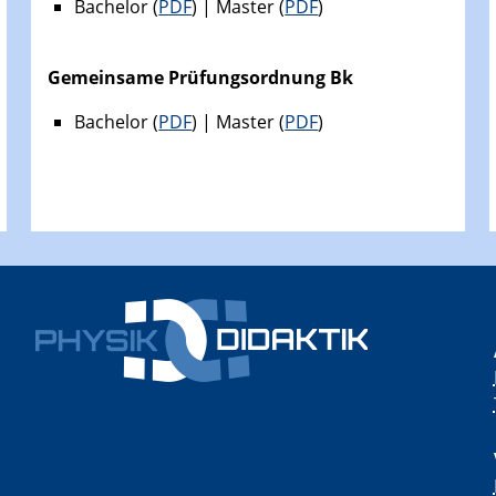
Bachelor (
PDF
) | Master (
PDF
)
Gemeinsame Prüfungsordnung Bk
Bachelor (
PDF
) | Master (
PDF
)