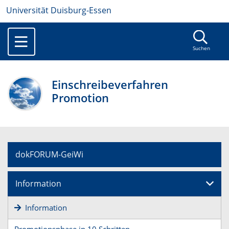
Universität Duisburg-Essen
Suchen
Einschreibeverfahren
Promotion
dokFORUM-GeiWi
Information
Information
Promotionsphase in 10 Schritten