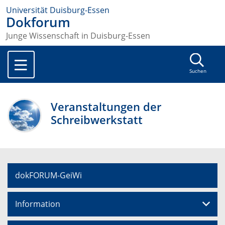
Universität Duisburg-Essen
Dokforum
Junge Wissenschaft in Duisburg-Essen
Suchen
Veranstaltungen der
Schreibwerkstatt
dokFORUM-GeiWi
Information