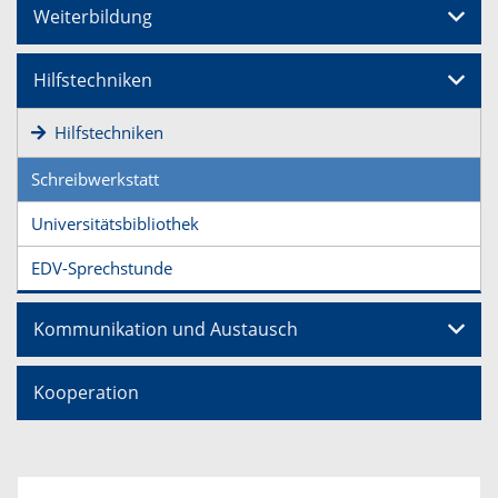
Weiterbildung
Hilfstechniken
Hilfstechniken
Schreibwerkstatt
Universitätsbibliothek
EDV-Sprechstunde
Kommunikation und Austausch
Kooperation