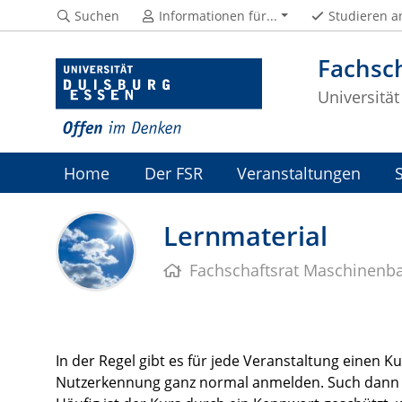
Suchen
Informationen für...
Studieren a
Fachsc
Universitä
Home
Der FSR
Veranstaltungen
Lernmaterial
Fachschaftsrat Maschinenb
In der Regel gibt es für jede Veranstaltung einen K
Nutzerkennung ganz normal anmelden. Such dann d