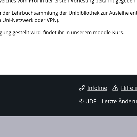
 welches vom Prof in der ersten Vorlesung bekannt gegeben 
 in der Lehrbuchsammlung der Unibibliothek zur Ausleihe ent
m Uni-Netzwerk oder VPN).
gung gestellt wird, findet ihr in unserem moodle-Kurs.
Infoline
Hilfe 
© UDE
Letzte Änderu