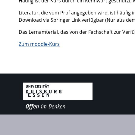
Häufig ist der Kurs durch ein Kennwort geschützt,
Literatur, die vom Prof angegeben wird, ist häufig
Download via Springer Link verfügbar (Nur aus de
Das Lernamterial, das von der Fachschaft zur Verfü
Zum moodle-Kurs