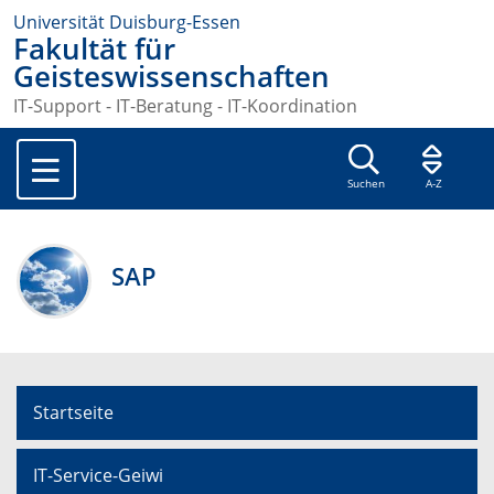
Universität Duisburg-Essen
Fakultät für
Geisteswissenschaften
IT-Support - IT-Beratung - IT-Koordination
Suchen
A-Z
SAP
Startseite
IT-Service-Geiwi