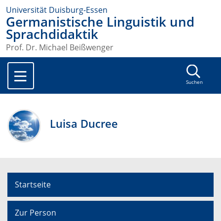
Universität Duisburg-Essen
Germanistische Linguistik und
Sprachdidaktik
Prof. Dr. Michael Beißwenger
Suchen
Luisa Ducree
Startseite
Zur Person