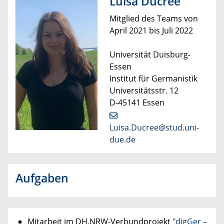
Luisa Ducree
Mitglied des Teams von
April 2021 bis Juli 2022
Universität Duisburg-
Essen
Institut für Germanistik
Universitätsstr. 12
D-45141 Essen
Luisa.Ducree@stud.uni-
due.de
Aufgaben
Mitarbeit im DH.NRW-Verbundprojekt
"digGer –