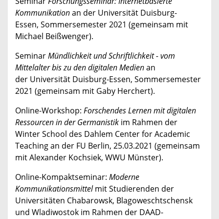
Seminar
Forschungsseminar: Internetbasierte
Kommunikation
an der Universität Duisburg-
Essen, Sommersemester 2021 (gemeinsam mit
Michael Beißwenger).
Seminar
Mündlichkeit und Schriftlichkeit - vom
Mittelalter bis zu den digitalen Medien
an
der Universität Duisburg-Essen, Sommersemester
2021 (gemeinsam mit Gaby Herchert).
Online-Workshop:
Forschendes Lernen mit digitalen
Ressourcen in der Germanistik
im Rahmen der
Winter School des Dahlem Center for Academic
Teaching an der FU Berlin, 25.03.2021 (gemeinsam
mit Alexander Kochsiek, WWU Münster).
Online-Kompaktseminar:
Moderne
Kommunikationsmittel
mit Studierenden der
Universitäten Chabarowsk, Blagoweschtschensk
und Wladiwostok im Rahmen der DAAD-