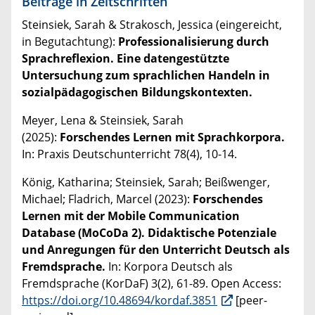
Beiträge in Zeitschriften
Steinsiek, Sarah & Strakosch, Jessica (eingereicht,
in Begutachtung):
Professionalisierung durch
Sprachreflexion. Eine datengestützte
Untersuchung zum sprachlichen Handeln in
sozialpädagogischen Bildungskontexten.
Meyer, Lena & Steinsiek, Sarah
(2025):
Forschendes Lernen mit Sprachkorpora.
In: Praxis Deutschunterricht 78(4), 10-14.
König, Katharina; Steinsiek, Sarah; Beißwenger,
Michael; Fladrich, Marcel (2023):
Forschendes
Lernen mit der Mobile Communication
Database (MoCoDa 2). Didaktische Potenziale
und Anregungen für den Unterricht Deutsch als
Fremdsprache.
In: Korpora Deutsch als
Fremdsprache (KorDaF) 3(2), 61-89. Open Access:
https://doi.org/10.48694/kordaf.3851
[peer-