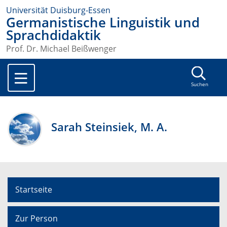
Universität Duisburg-Essen
Germanistische Linguistik und
Sprachdidaktik
Prof. Dr. Michael Beißwenger
Suchen
Sarah Steinsiek, M. A.
Startseite
Zur Person