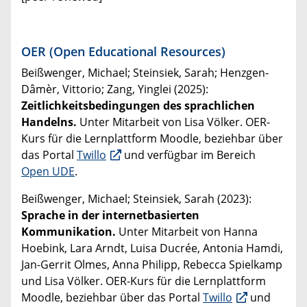
OER (Open Educational Resources)
Beißwenger, Michael; Steinsiek, Sarah;
Henzgen-
Dâmèr, Vittorio; Zang, Yinglei (2025):
Zeitlichkeitsbedingungen des sprachlichen
Handelns.
Unter Mitarbeit von Lisa Völker. OER-
Kurs für die Lernplattform Moodle, beziehbar über
das Portal
Twillo
und verfügbar im Bereich
Open UDE
.
Beißwenger, Michael; Steinsiek, Sarah (2023):
Sprache in der internetbasierten
Kommunikation.
Unter Mitarbeit von Hanna
Hoebink, Lara Arndt, Luisa Ducrée, Antonia Hamdi,
Jan-Gerrit Olmes, Anna Philipp, Rebecca Spielkamp
und Lisa Völker. OER-Kurs für die Lernplattform
Moodle, beziehbar über das Portal
Twillo
und