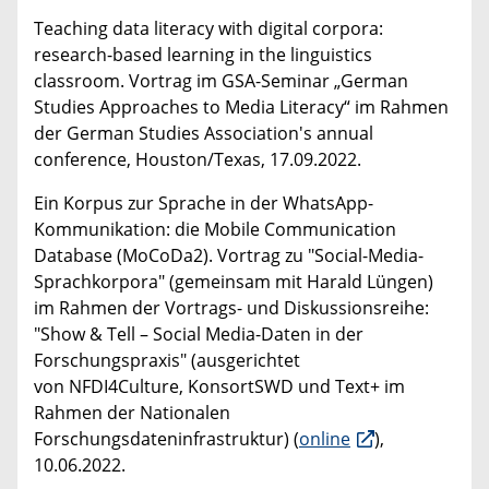
Teaching data literacy with digital corpora:
research-based learning in the linguistics
classroom. Vortrag im GSA-Seminar „German
Studies Approaches to Media Literacy“ im Rahmen
der German Studies Association's annual
conference, Houston/Texas, 17.09.2022.
Ein Korpus zur Sprache in der WhatsApp-
Kommunikation: die Mobile Communication
Database (MoCoDa2). Vortrag zu "Social-Media-
Sprachkorpora" (gemeinsam mit Harald Lüngen)
im Rahmen der Vortrags- und Diskussionsreihe:
"Show & Tell – Social Media-Daten in der
Forschungspraxis" (ausgerichtet
von NFDI4Culture, KonsortSWD und Text+ im
Rahmen der Nationalen
Forschungsdateninfrastruktur) (
online
),
10.06.2022.