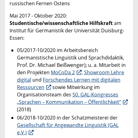
russischen Fernen Ostens
Mai 2017 - Oktober 2020:
Studentische/wissenschaftliche Hilfskraft
am
Institut für Germanistik der Universität Duisburg-
Essen:
05/2017-10/2020 im Arbeitsbereich
Germanistische Linguistik und Sprachdidaktik,
Prof. Dr. Michael Beißwenger); u. a. Mitarbeit in
den Projekten
MoCoDa 2
,
Showroom Lehre
digital
und
Forschendes Lernen mit digitalen
Ressourcen
sowie Mitwirkung im
Organisationsteam des
50. GAL-Kongresses
„Sprachen – Kommunikation – Öffentlichkeit“
(2018)
06/2018-10/2020 in der Schatzmeisterei der
Gesellschaft für Angewandte Linguistik (GAL
e.V.)