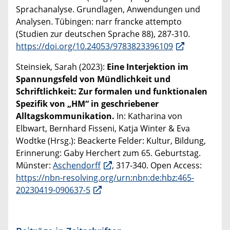
Sprachanalyse. Grundlagen, Anwendungen und
Analysen. Tübingen: narr francke attempto
(Studien zur deutschen Sprache 88), 287-310.
https://doi.org/10.24053/9783823396109
Steinsiek, Sarah (2023):
Eine Interjektion im
Spannungsfeld von Mündlichkeit und
Schriftlichkeit: Zur formalen und funktionalen
Spezifik von „HM“ in geschriebener
Alltagskommunikation.
In: Katharina von
Elbwart, Bernhard Fisseni, Katja Winter & Eva
Wodtke (Hrsg.): Beackerte Felder: Kultur, Bildung,
Erinnerung: Gaby Herchert zum 65. Geburtstag.
Münster:
Aschendorff
, 317-340. Open Access:
https://nbn-resolving.org/urn:nbn:de:hbz:465-
20230419-090637-5