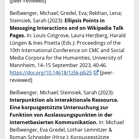
[peer-reviewed]
Beißwenger, Michael; Gredel, Eva; Rebhan, Lena;
Steinsiek, Sarah (2023):
Ellipsis Points in
Messaging Interactions and on Wikipedia Talk
Pages.
In: Louis Cotgrove, Laura Herzberg, Harald
Lüngen & Ines Pisetta (Eds.): Proceedings of the
10th International Conference on CMC and Social
Media Corpora for the Humanities, University of
Mannheim, 14–15 September 2023, 40-46.
https://doi.org/10.14618/1z5k-pb25
[peer-
reviewed]
Beißwenger, Michael; Steinsiek, Sarah (2023):
Interpunktion als interaktionale Ressource.
Eine korpusgestützte Untersuchung zur
Funktion von Auslassungspunkten in der
internetbasierten Kommunikation.
In: Michael
Beißwenger, Eva Gredel, Lothar Lemnitzer &
Roman Schneider (Hrsg.): Korpusgestützte