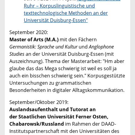
Ruhr – Korpuslinguistische und
texttechnologische Methoden an der
Universität Duisburg-Essen"
September 2020:
Master of Arts (M.A.)
mit den Fächern
Germanistik: Sprache und Kultur
und
Anglophone
Studies
an der Universität Duisburg-Essen (mit
Auszeichnung). Thema der Masterarbeit: "Hm aber
glaube das das Mega schwierig ist weil es soll ja
auch ein bisschen schwierig sein." Korpusgestützte
Untersuchungen zu grammatischen
Besonderheiten in digitaler Alltagskommunikation.
September/Oktober 2019:
Auslandsaufenthalt und Tutorat an
der Staatlichen Universität Ferner Osten,
Chabarowsk/Russland
im Rahmen der DAAD-
Institutspartnerschaft mit den Universitäten des