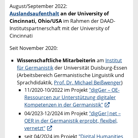
August/September 2022:
Auslandsaufenthalt
an der University of
Cincinnati, Ohio/USA
im Rahmen der DAAD-
Institutspartnerschaft mit der University of
Cincinnati
Seit November 2020:
Wissenschaftliche Mitarbeiterin
am
Institut
für Germanistik
der Universität Duisburg-Essen
(Arbeitsbereich Germanistische Linguistik und
Sprachdidaktik,
Prof. Dr. Michael Beißwenger
)
11/2020-10/2022 im Projekt
"digGer – OE-
Ressourcen zur Unterstützung digitaler
Kompetenzen in der Germanistik"
04/2023-12/2024 im Projekt
"digGer|net –
OER in der Germanistik erprobt, flexibel,
vernetzt"
seit 04/2024 im Projekt
"Digital Humanities