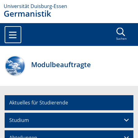
Universität Duisburg-Essen
Germanistik
Suchen
Modulbeauftragte
Aktuelles für Studierende
Studium
Abteilungen