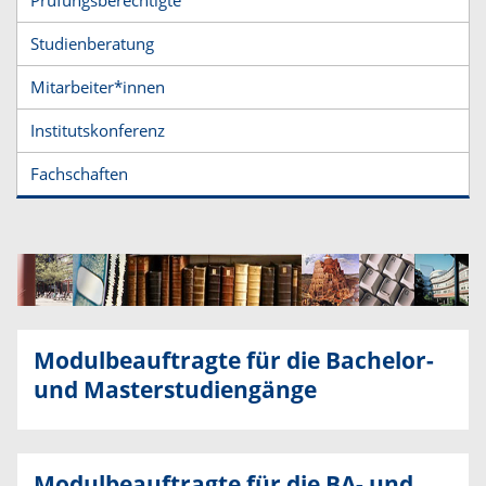
Prüfungsberechtigte
Studienberatung
Mitarbeiter*innen
Institutskonferenz
Fachschaften
Modulbeauftragte für die Bachelor-
und Masterstudiengänge
Modulbeauftragte für die BA- und