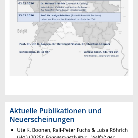
Aktuelle Publikationen und
Neuerscheinungen
Ute K. Boonen, Ralf-Peter Fuchs & Luisa Röhrich
(Hg.) (2025):
Erinngerungskultur – Vielfalt der