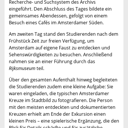
Recherche- und Suchsystem des Archivs
eingeführt. Den Abschluss des Tages bildete ein
gemeinsames Abendessen, gefolgt von einem
Besuch eines Cafés im Amsterdamer Süden.
Am zweiten Tag stand den Studierenden nach dem
Frühstück Zeit zur freien Verfügung, um
Amsterdam auf eigene Faust zu entdecken und
Sehenswürdigkeiten zu besuchen. Anschließend
nahmen sie an einer Führung durch das
Rijksmuseum
teil.
Über den gesamten Aufenthalt hinweg begleiteten
die Studierenden zudem eine kleine Aufgabe: Sie
waren eingeladen, die typischen Amsterdamer
Kreuze im Stadtbild zu fotografieren. Die Person
mit den meisten entdeckten und dokumentierten
Kreuzen erhielt am Ende der Exkursion einen
kleinen Preis – eine spielerische Ergänzung, die den
Blick für Details schärfte und für zusätzliche