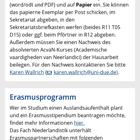
(word/odt
und
PDF) und auf
Papier
ein. Sie können
das papierne Exemplar per Post schicken, im
Sekretariat abgeben, in den
Sekretariatsbriefkasten werfen (beides R11 T05
D15) oder ggf. beim Pförtner in R12 abgeben.
Außerdem müssen Sie einen Nachweis des
absolvierten AcvaN-Kurses (Academische
vaardigheden van Neerlandici) der Hausarbeit
beilegen. Für den Nachweis kontaktieren Sie bitte
Karen Wallrich
(
karen.wallrich@uni-due.de)
.
Erasmusprogramm
Wer im Studium einen Auslandsaufenthalt plant
und ein Erasmusstipendium beantragen möchte,
findet mehr Informationen
hier.
Das Fach Niederlandistik unterhält
Erasmuspartnerschaften mit folgenden