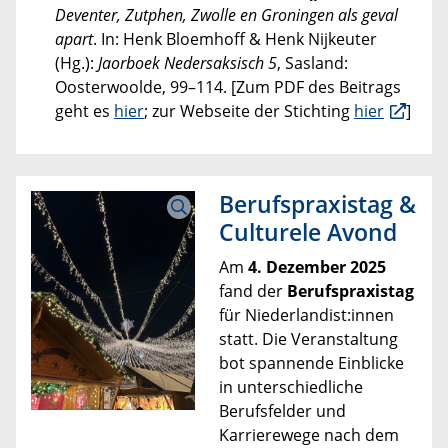
Deventer, Zutphen, Zwolle en Groningen als geval
apart
. In: Henk Bloemhoff & Henk Nijkeuter
(Hg.):
Jaorboek Nedersaksisch 5
, Sasland:
Oosterwoolde, 99–114. [Zum PDF des Beitrags
geht es
hier
; zur Webseite der Stichting
hier
]
Berufspraxistag &
Culturele Avond
Am
4. Dezember 2025
fand der
Berufspraxistag
für Niederlandist:innen
statt. Die Veranstaltung
bot spannende Einblicke
in unterschiedliche
Berufsfelder und
Karrierewege nach dem