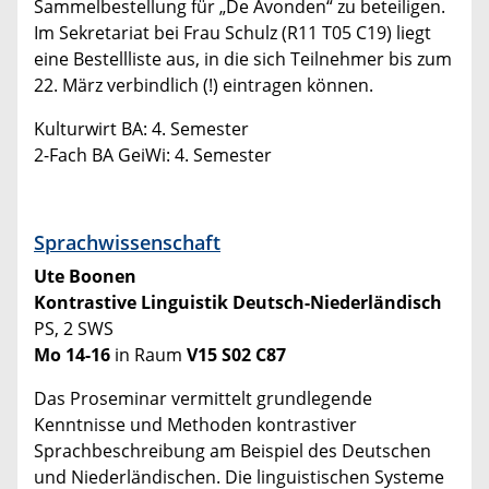
Sammelbestellung für „De Avonden“ zu beteiligen.
Im Sekretariat bei Frau Schulz (R11 T05 C19) liegt
eine Bestellliste aus, in die sich Teilnehmer bis zum
22. März verbindlich (!) eintragen können.
Kulturwirt BA: 4. Semester
2-Fach BA GeiWi: 4. Semester
Sprachwissenschaft
Ute Boonen
Kontrastive Linguistik Deutsch-Niederländisch
PS, 2 SWS
Mo 14-16
in Raum
V15 S02 C87
Das Proseminar vermittelt grundlegende
Kenntnisse und Methoden kontrastiver
Sprachbeschreibung am Beispiel des Deutschen
und Niederländischen. Die linguistischen Systeme