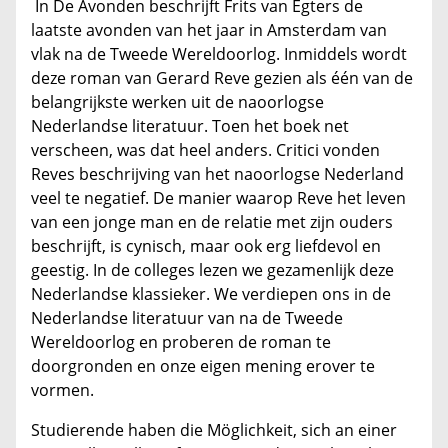
In De Avonden beschrijft Frits van Egters de
laatste avonden van het jaar in Amsterdam van
vlak na de Tweede Wereldoorlog. Inmiddels wordt
deze roman van Gerard Reve gezien als één van de
belangrijkste werken uit de naoorlogse
Nederlandse literatuur. Toen het boek net
verscheen, was dat heel anders. Critici vonden
Reves beschrijving van het naoorlogse Nederland
veel te negatief. De manier waarop Reve het leven
van een jonge man en de relatie met zijn ouders
beschrijft, is cynisch, maar ook erg liefdevol en
geestig. In de colleges lezen we gezamenlijk deze
Nederlandse klassieker. We verdiepen ons in de
Nederlandse literatuur van na de Tweede
Wereldoorlog en proberen de roman te
doorgronden en onze eigen mening erover te
vormen.
Studierende haben die Möglichkeit, sich an einer