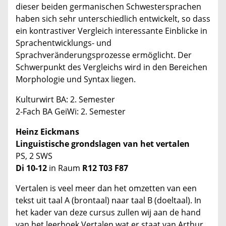
dieser beiden germanischen Schwestersprachen
haben sich sehr unterschiedlich entwickelt, so dass
ein kontrastiver Vergleich interessante Einblicke in
Sprachentwicklungs- und
Sprachveränderungsprozesse ermöglicht. Der
Schwerpunkt des Vergleichs wird in den Bereichen
Morphologie und Syntax liegen.
Kulturwirt BA: 2. Semester
2-Fach BA GeiWi: 2. Semester
Heinz Eickmans
Linguistische grondslagen van het vertalen
PS, 2 SWS
Di 10-12
in Raum
R12 T03 F87
Vertalen is veel meer dan het omzetten van een
tekst uit taal A (brontaal) naar taal B (doeltaal). In
het kader van deze cursus zullen wij aan de hand
van het leerboek Vertalen wat er staat van Arthur