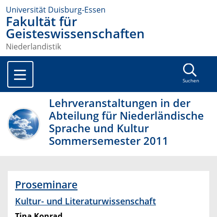
Universität Duisburg-Essen
Fakultät für
Geisteswissenschaften
Niederlandistik
Suchen
Lehrveranstaltungen in der
Abteilung für Niederländische
Sprache und Kultur
Sommersemester 2011
Proseminare
Kultur- und Literaturwissenschaft
Tina Konrad