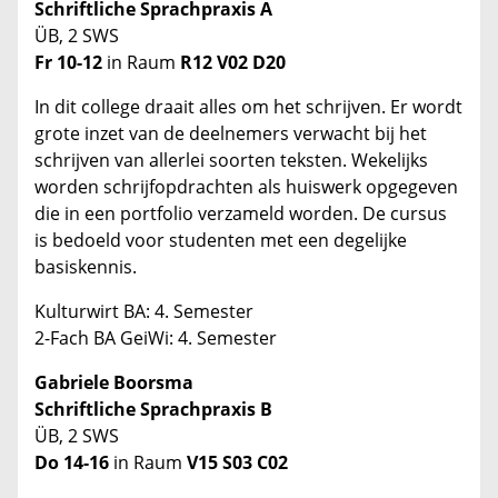
Schriftliche Sprachpraxis A
ÜB, 2 SWS
Fr 10-12
in Raum
R12 V02 D20
In dit college draait alles om het schrijven. Er wordt
grote inzet van de deelnemers verwacht bij het
schrijven van allerlei soorten teksten. Wekelijks
worden schrijfopdrachten als huiswerk opgegeven
die in een portfolio verzameld worden. De cursus
is bedoeld voor studenten met een degelijke
basiskennis.
Kulturwirt BA: 4. Semester
2-Fach BA GeiWi: 4. Semester
Gabriele Boorsma
Schriftliche Sprachpraxis B
ÜB, 2 SWS
Do 14-16
in Raum
V15 S03 C02