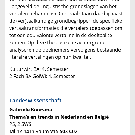
Langeveld de linguistische grondslagen van het
vertalen behandelen. Centraal staan daarbij naast
de (ver)taalkundige grondbegrippen de specifieke
vertaaltransformaties die vertalers toepassen om
tot een equivalente vertaling in de doeltaal te
komen. Op deze theoretische achtergrond
analyseren de deelnemers vervolgens bestaande
literaire vertalingen op hun kwaliteit.
Kulturwirt BA: 4. Semester
2-Fach BA GeiWi: 4. Semester
Landeswissenschaft
Gabriele Boorsma
Thema’s en trends in Nederland en België
PS, 2 SWS
Mi 12-14
in Raum
V15 S03 C02