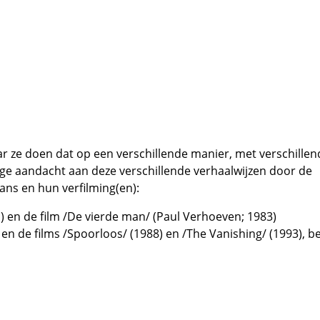
ar ze doen dat op een verschillende manier, met verschillen
ege aandacht aan deze verschillende verhaalwijzen door de
ns en hun verfilming(en):
 en de film /De vierde man/ (Paul Verhoeven; 1983)
n de films /Spoorloos/ (1988) en /The Vanishing/ (1993), b