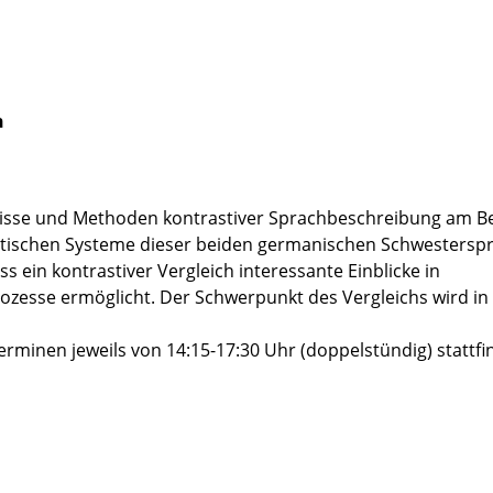
h
isse und Methoden kontrastiver Sprachbeschreibung am Be
istischen Systeme dieser beiden germanischen Schwestersp
ss ein kontrastiver Vergleich interessante Einblicke in
zesse ermöglicht. Der Schwerpunkt des Vergleichs wird in
rminen jeweils von 14:15-17:30 Uhr (doppelstündig) stattfi