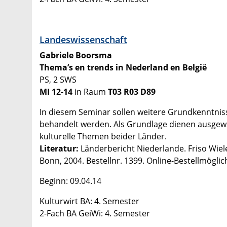
Landeswissenschaft
Gabriele Boorsma
Thema’s en trends in Nederland en België
PS, 2 SWS
MI 12-14
in Raum
T03 R03 D89
In diesem Seminar sollen weitere Grundkenntniss
behandelt werden. Als Grundlage dienen ausgewähl
kulturelle Themen beider Länder.
Literatur:
Länderbericht Niederlande. Friso Wiele
Bonn, 2004. Bestellnr. 1399. Online-Bestellmöglic
Beginn: 09.04.14
Kulturwirt BA: 4. Semester
2-Fach BA GeiWi: 4. Semester