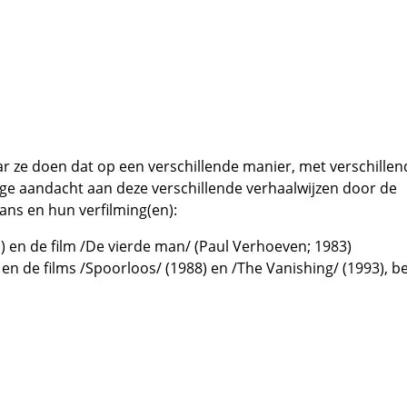
ar ze doen dat op een verschillende manier, met verschillen
ege aandacht aan deze verschillende verhaalwijzen door de
ns en hun verfilming(en):
 en de film /De vierde man/ (Paul Verhoeven; 1983)
n de films /Spoorloos/ (1988) en /The Vanishing/ (1993), b