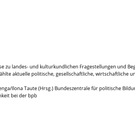
e zu landes- und kulturkundlichen Fragestellungen und Beg
te aktuelle politische, gesellschaftliche, wirtschaftliche u
nga/Ilona Taute (Hrsg.) Bundeszentrale für politische Bildu
hkeit bei der bpb