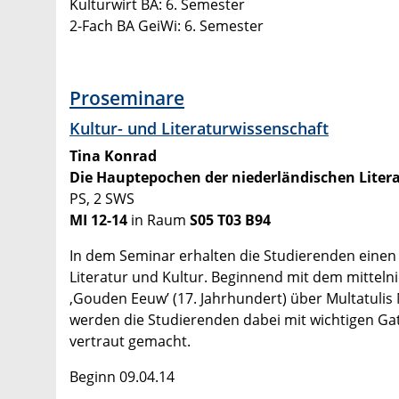
Kulturwirt BA: 6. Semester
2-Fach BA GeiWi: 6. Semester
Proseminare
Kultur- und Literaturwissenschaft
Tina Konrad
Die Hauptepochen der niederländischen Liter
PS, 2 SWS
MI 12-14
in Raum
S05 T03 B94
In dem Seminar erhalten die Studierenden einen
Literatur und Kultur. Beginnend mit dem mittel
‚Gouden Eeuw’ (17. Jahrhundert) über Multatulis 
werden die Studierenden dabei mit wichtigen 
vertraut gemacht.
Beginn 09.04.14