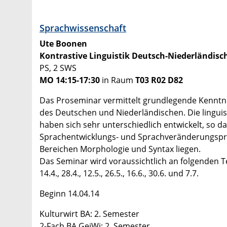
Sprachwissenschaft
Ute Boonen
Kontrastive Linguistik Deutsch-Niederländisc
PS, 2 SWS
MO 14:15-17:30
in Raum
T03 R02 D82
Das Proseminar vermittelt grundlegende Kenntn
des Deutschen und Niederländischen. Die lingu
haben sich sehr unterschiedlich entwickelt, so da
Sprachentwicklungs- und Sprachveränderungspro
Bereichen Morphologie und Syntax liegen.
Das Seminar wird voraussichtlich an folgenden Te
14.4., 28.4., 12.5., 26.5., 16.6., 30.6. und 7.7.
Beginn 14.04.14
Kulturwirt BA: 2. Semester
2-Fach BA GeiWi: 2. Semester