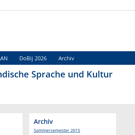
AAN
DoBij 2026
Archiv
ndische Sprache und Kultur
Archiv
Sommersemester 2015