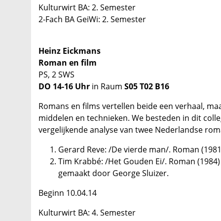
Kulturwirt BA: 2. Semester
2-Fach BA GeiWi: 2. Semester
Heinz Eickmans
Roman en film
PS, 2 SWS
DO 14-16 Uhr
in Raum
S05 T02 B16
Romans en films vertellen beide een verhaal, ma
middelen en technieken. We besteden in dit coll
vergelijkende analyse van twee Nederlandse roma
Gerard Reve: /De vierde man/. Roman (1981)
Tim Krabbé: /Het Gouden Ei/. Roman (1984) e
gemaakt door George Sluizer.
Beginn 10.04.14
Kulturwirt BA: 4. Semester