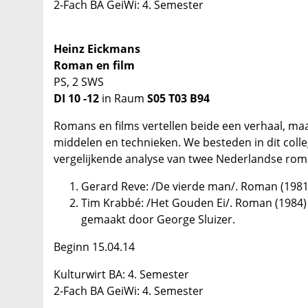
2-Fach BA GeiWi: 4. Semester
Heinz Eickmans
Roman en film
PS, 2 SWS
DI 10 -12
in Raum
S05 T03 B94
Romans en films vertellen beide een verhaal, ma
middelen en technieken. We besteden in dit coll
vergelijkende analyse van twee Nederlandse roma
Gerard Reve: /De vierde man/. Roman (1981)
Tim Krabbé: /Het Gouden Ei/. Roman (1984) e
gemaakt door George Sluizer.
Beginn 15.04.14
Kulturwirt BA: 4. Semester
2-Fach BA GeiWi: 4. Semester