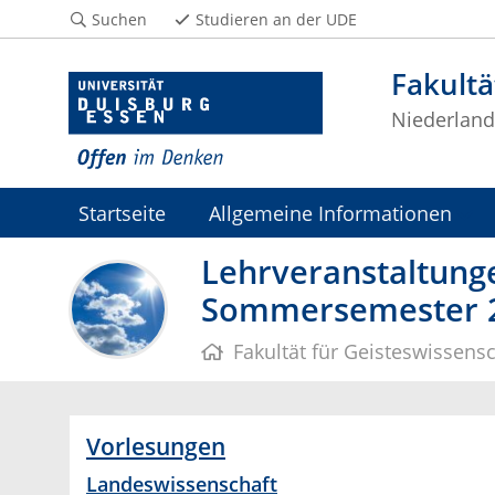
Suchen
Studieren an der UDE
Fakultä
Niederlandi
Startseite
Allgemeine Informationen
Lehrveranstaltunge
Sommersemester 
Fakultät für Geisteswissens
Vorlesungen
Landeswissenschaft