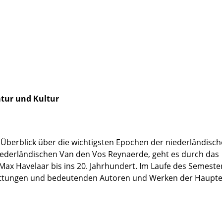
atur und Kultur
 Überblick über die wichtigsten Epochen der niederländisc
niederländischen Van den Vos Reynaerde, geht es durch das
Max Havelaar bis ins 20. Jahrhundert. Im Laufe des Semeste
Gattungen und bedeutenden Autoren und Werken der Haupt