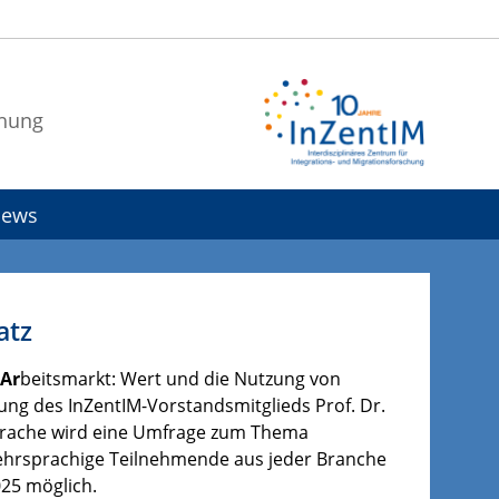
chung
ews
atz
Ar
beitsmarkt: Wert und die Nutzung von
tung des InZentIM-Vorstandsmitglieds Prof. Dr.
sprache wird eine Umfrage zum Thema
ehrsprachige Teilnehmende aus jeder Branche
2025 möglich.