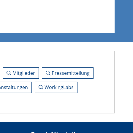
Mitglieder
Pressemitteilung
nstaltungen
WorkingLabs