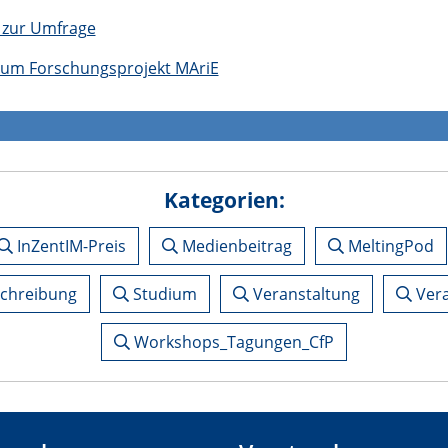
 zur Umfrage
 zum Forschungsprojekt MAriE
Kategorien:
InZentIM-Preis
Medienbeitrag
MeltingPod
schreibung
Studium
Veranstaltung
Vera
Workshops_Tagungen_CfP