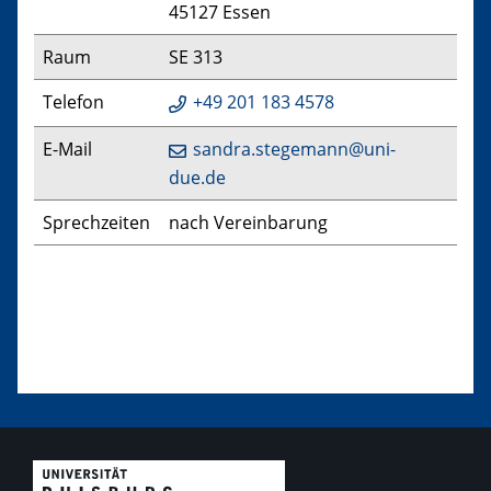
45127 Essen
Raum
SE 313
Telefon
+49 201 183 4578
E-Mail
sandra.stegemann@uni-
due.de
Sprechzeiten
nach Vereinbarung