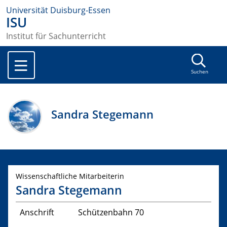
Universität Duisburg-Essen
ISU
Institut für Sachunterricht
Suchen
Sandra Stegemann
Wissenschaftliche Mitarbeiterin
Sandra Stegemann
Anschrift
Schützenbahn 70