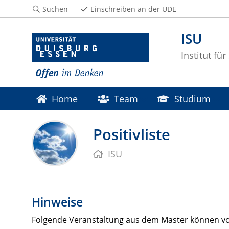
Suchen
Einschreiben an der UDE
ISU
Institut fü
Home
Team
Studium
Positivliste
ISU
Hinweise
Folgende Veranstaltung aus dem Master können vo