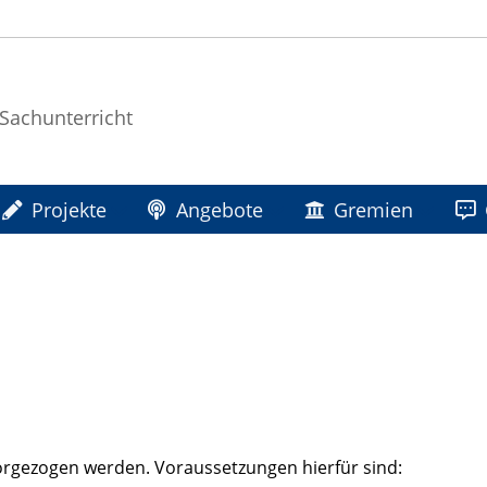
r Sachunterricht
Projekte
Angebote
Gremien
rgezogen werden. Voraussetzungen hierfür sind: