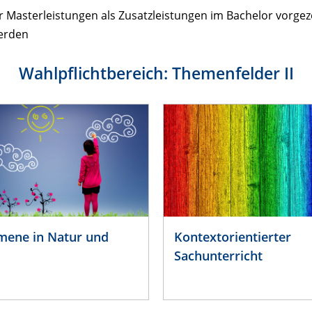
r Masterleistungen als Zusatzleistungen im Bachelor vorg
erden
Wahlpflichtbereich: Themenfelder II
ene in Natur und
Kontextorientierter
Sachunterricht