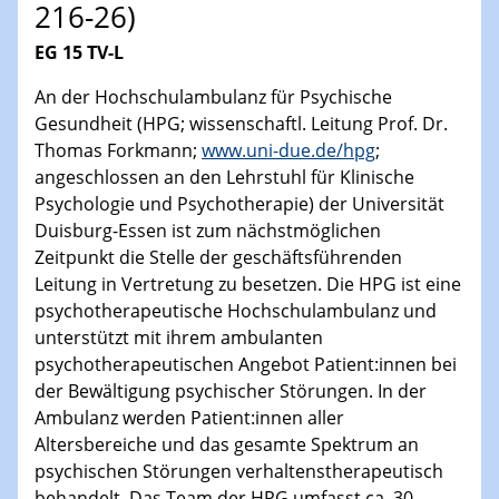
216-26)
EG 15 TV-L
An der Hochschulambulanz für Psychische
Gesundheit (HPG; wissenschaftl. Leitung Prof. Dr.
Thomas Forkmann;
www.uni-due.de/hpg
;
angeschlossen an den Lehrstuhl für Klinische
Psychologie und Psychotherapie) der Universität
Duisburg-Essen ist zum nächstmöglichen
Zeitpunkt die Stelle der geschäftsführenden
Leitung in Vertretung zu besetzen. Die HPG ist eine
psychotherapeutische Hochschulambulanz und
unterstützt mit ihrem ambulanten
psychotherapeutischen Angebot Patient:innen bei
der Bewältigung psychischer Störungen. In der
Ambulanz werden Patient:innen aller
Altersbereiche und das gesamte Spektrum an
psychischen Störungen verhaltenstherapeutisch
behandelt. Das Team der HPG umfasst ca. 30