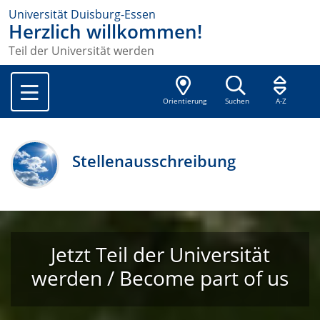
Universität Duisburg-Essen
Herzlich willkommen!
Teil der Universität werden
Orientierung
Suchen
A-Z
Stellenausschreibung
Jetzt Teil der Universität
werden / Become part of us