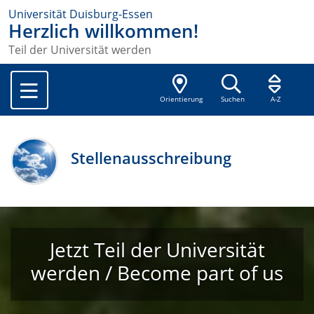
Universität Duisburg-Essen
Herzlich willkommen!
Teil der Universität werden
Orientierung
Suchen
A-Z
Stellenausschreibung
Jetzt Teil der Universität
werden / Become part of us