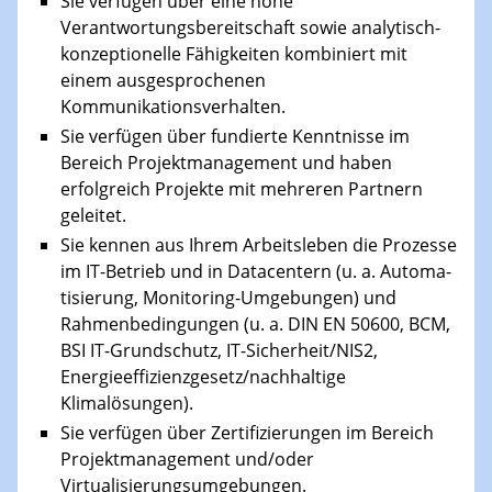
Sie verfügen über eine hohe
Verantwortungsbereitschaft sowie analytisch-
konzeptionelle Fähigkeiten kombiniert mit
einem ausgesprochenen
Kommunikationsverhalten.
Sie verfügen über fundierte Kenntnisse im
Bereich Projektmanagement und haben
erfolgreich Projekte mit mehreren Partnern
geleitet.
Sie kennen aus Ihrem Arbeitsleben die Prozesse
im IT-Betrieb und in Datacentern (u. a. Automa­
tisierung, Monitoring-Umgebungen) und
Rahmenbedingungen (u. a. DIN EN 50600, BCM,
BSI IT-Grund­schutz, IT-Sicherheit/NIS2,
Energieeffizienzgesetz/nachhaltige
Klimalösungen).
Sie verfügen über Zertifizierungen im Bereich
Projektmanagement und/oder
Virtualisierungsumgebungen.