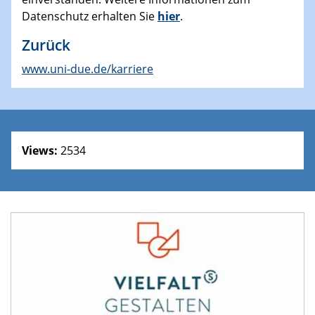
Datenschutz erhalten Sie
hier
.
Zurück
www.uni-due.de/karriere
Views:
2534