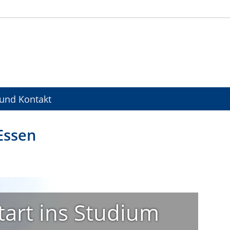
und Kontakt
Essen
tart ins Studium