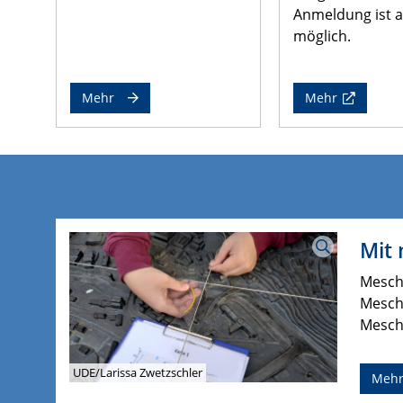
Anmeldung ist a
möglich.
Mehr
Mehr
Mit
Mesch
Mesch
Mesch
UDE/Larissa Zwetzschler
Meh