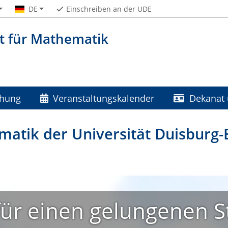
DE
Einschreiben an der UDE
t für Mathematik
chung
Veranstaltungskalender
Dekanat 
matik der Universität Duisburg-
ür einen gelungenen S