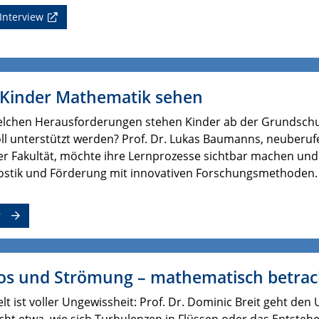
Interview
 Kinder Mathematik sehen
elchen Herausforderungen stehen Kinder ab der Grundschu
ll unterstützt werden? Prof. Dr. Lukas Baumanns, neuberuf
r Fakultät, möchte ihre Lernprozesse sichtbar machen und 
ostik und Förderung mit innovativen Forschungsmethoden.
r
os und Strömung – mathematisch betrac
lt ist voller Ungewissheit: Prof. Dr. Dominic Breit geht d