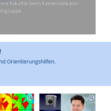
sere Fakultät beim Faktenindikator
zengruppe.
!
nd Orientierungshilfen.