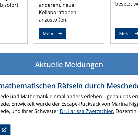
besetzt w
b sofort
anderem, neue
Kollaborationen
anzustoßen.
Mehr
Mehr
Aktuelle Meldungen
 mathematischen Rätseln durch Mesched
ede und Mathematik einmal anders erleben – genau das erm
ede. Entwickelt wurde der Escape-Rucksack von Marina Ni
ede, und ihrer Schwester
Dr. Larissa Zwetzschler
, Dozentin
r