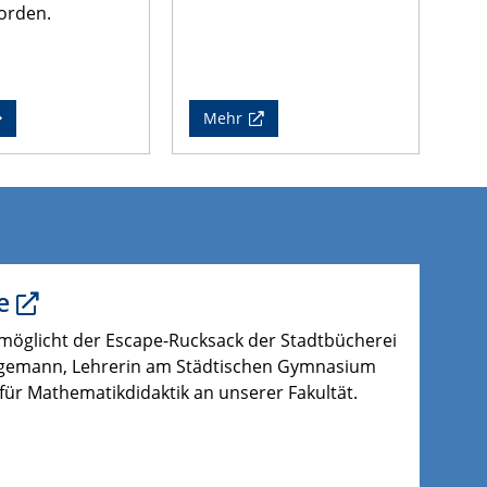
orden.
Mehr
e
öglicht der Escape-Rucksack der Stadtbücherei
ggemann, Lehrerin am Städtischen Gymnasium
 für Mathematikdidaktik an unserer Fakultät.