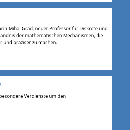
orin-Mihai Grad, neuer Professor für Diskrete und
ständnis der mathematischen Mechanismen, die
er und präziser zu machen.
 besondere Verdienste um den