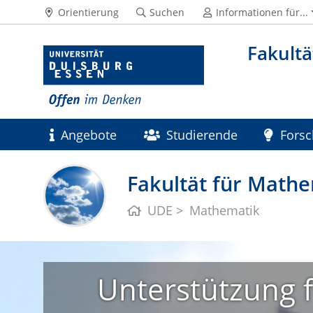
Orientierung
Suchen
Informationen für...
Fakultä
Angebote
Studierende
Fors
Fakultät für Mathe
UDE
Mathematik
Unterstützung f