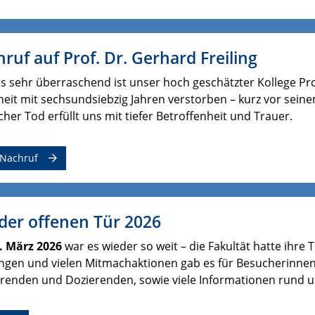
ruf auf Prof. Dr. Gerhard Freiling
s sehr überraschend ist unser hoch geschätzter Kollege Pro
eit mit sechsundsiebzig Jahren verstorben – kurz vor sein
icher Tod erfüllt uns mit tiefer Betroffenheit und Trauer.
Nachruf
der offenen Tür 2026
. März 2026
war es wieder so weit – die Fakultät hatte ihre
ngen und vielen Mitmachaktionen gab es für Besucherinnen
renden und Dozierenden, sowie viele Informationen rund 