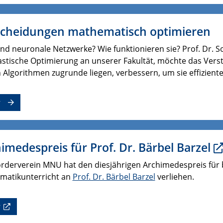
scheidungen mathematisch optimieren
nd neuronale Netzwerke? Wie funktionieren sie? Prof. Dr. S
astische Optimierung an unserer Fakultät, möchte das Ver
 Algorithmen zugrunde liegen, verbessern, um sie effizient
r
imedespreis für Prof. Dr. Bärbel Barzel
örderverein MNU hat den diesjährigen Archimedespreis für
matikunterricht an
Prof. Dr. Bärbel Barzel
verliehen.
r