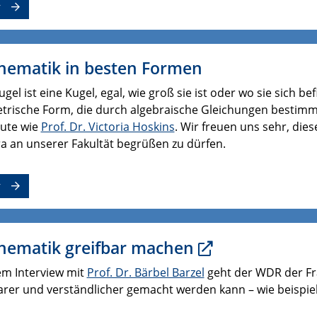
r
hematik in besten Formen
ugel ist eine Kugel, egal, wie groß sie ist oder wo sie sich b
rische Form, die durch algebraische Gleichungen bestimmt 
eute wie
Prof. Dr. Victoria Hoskins
. Wir freuen uns sehr, die
a an unserer Fakultät begrüßen zu dürfen.
r
hematik greifbar machen
em Interview mit
Prof. Dr. Bärbel Barzel
geht der WDR der Fr
arer und verständlicher gemacht werden kann – wie beispie