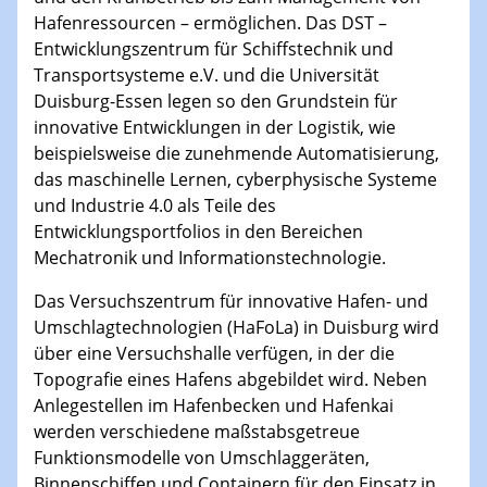
Hafenressourcen – ermöglichen. Das DST –
Entwicklungszentrum für Schiffstechnik und
Transportsysteme e.V. und die Universität
Duisburg-Essen legen so den Grundstein für
innovative Entwicklungen in der Logistik, wie
beispielsweise die zunehmende Automatisierung,
das maschinelle Lernen, cyberphysische Systeme
und Industrie 4.0 als Teile des
Entwicklungsportfolios in den Bereichen
Mechatronik und Informationstechnologie.
Das Versuchszentrum für innovative Hafen- und
Umschlagtechnologien (HaFoLa) in Duisburg wird
über eine Versuchshalle verfügen, in der die
Topografie eines Hafens abgebildet wird. Neben
Anlegestellen im Hafenbecken und Hafenkai
werden verschiedene maßstabsgetreue
Funktionsmodelle von Umschlaggeräten,
Binnenschiffen und Containern für den Einsatz in