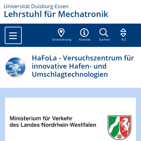
Universität Duisburg-Essen
Lehrstuhl für Mechatronik
Orientierung
Kontakt
Suchen
A-Z
HaFoLa - Versuchszentrum für
innovative Hafen- und
Umschlagtechnologien