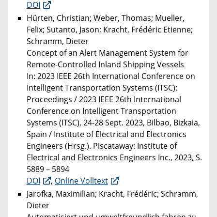
DOI
Hürten, Christian; Weber, Thomas; Mueller,
Felix; Sutanto, Jason; Kracht, Frédéric Etienne;
Schramm, Dieter
Concept of an Alert Management System for
Remote-Controlled Inland Shipping Vessels
In: 2023 IEEE 26th International Conference on
Intelligent Transportation Systems (ITSC):
Proceedings / 2023 IEEE 26th International
Conference on Intelligent Transportation
Systems (ITSC), 24-28 Sept. 2023, Bilbao, Bizkaia,
Spain / Institute of Electrical and Electronics
Engineers (Hrsg.). Piscataway: Institute of
Electrical and Electronics Engineers Inc., 2023, S.
5889 – 5894
DOI
,
Online Volltext
Jarofka, Maximilian; Kracht, Frédéric; Schramm,
Dieter