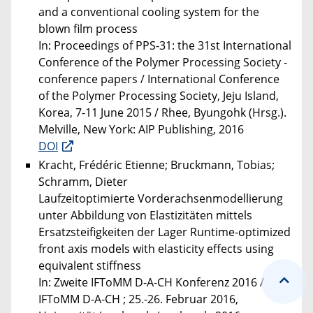
and a conventional cooling system for the
blown film process
In: Proceedings of PPS-31: the 31st International
Conference of the Polymer Processing Society -
conference papers / International Conference
of the Polymer Processing Society, Jeju Island,
Korea, 7-11 June 2015 / Rhee, Byungohk (Hrsg.).
Melville, New York: AIP Publishing, 2016
DOI
Kracht, Frédéric Etienne; Bruckmann, Tobias;
Schramm, Dieter
Laufzeitoptimierte Vorderachsenmodellierung
unter Abbildung von Elastizitäten mittels
Ersatzsteifigkeiten der Lager Runtime-optimized
front axis models with elasticity effects using
equivalent stiffness
In: Zweite IFToMM D-A-CH Konferenz 2016 /
IFToMM D-A-CH ; 25.-26. Februar 2016,