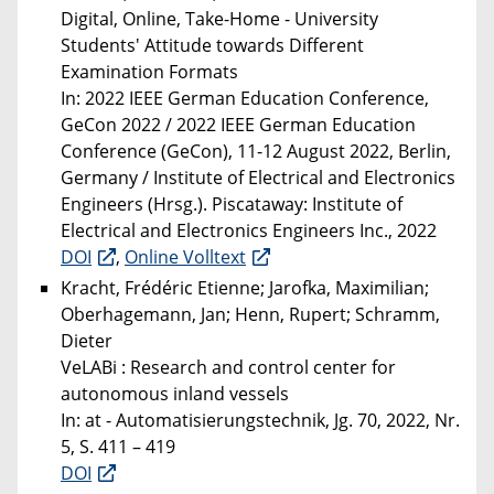
Digital, Online, Take-Home - University
Students' Attitude towards Different
Examination Formats
In: 2022 IEEE German Education Conference,
GeCon 2022 / 2022 IEEE German Education
Conference (GeCon), 11-12 August 2022, Berlin,
Germany / Institute of Electrical and Electronics
Engineers (Hrsg.). Piscataway: Institute of
Electrical and Electronics Engineers Inc., 2022
DOI
,
Online Volltext
Kracht, Frédéric Etienne; Jarofka, Maximilian;
Oberhagemann, Jan; Henn, Rupert; Schramm,
Dieter
VeLABi : Research and control center for
autonomous inland vessels
In: at - Automatisierungstechnik, Jg. 70, 2022, Nr.
5, S. 411 – 419
DOI