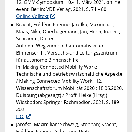
12. GMM-Symposium, 10.-11. März 2021, online
event. Berlin: VDE Verlag, 2021, S. 74 – 80
Online Volltext
Kracht, Frédéric Etienne; Jarofka, Maximilian;
Maas, Niko; Oberhagemann, Jan; Henn, Rupert;
Schramm, Dieter
Auf dem Weg zum hochautomatisierten
Binnenschiff : Versuchs-und Leitungszentrum
für autonome Binnenschiffe
In: Making Connected Mobility Work:
Technische und betriebswirtschaftliche Aspekte
/ Making Connected Mobility Work ; 12.
Wissenschaftsforum Mobilität 2020 ; 18.06.2020,
Duisburg (abgesagt) / Proff, Heike (Hrsg.).
Wiesbaden: Springer Fachmedien, 2021, S. 189 –
202
DOI
Jarofka, Maximilian; Schweig, Stephan; Kracht,
Frédéric Etienne; Schramm, Dieter