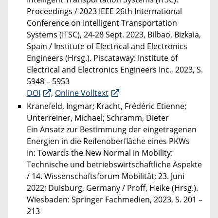
Proceedings / 2023 IEEE 26th International
Conference on Intelligent Transportation
Systems (ITSC), 24-28 Sept. 2023, Bilbao, Bizkaia,
Spain / Institute of Electrical and Electronics
Engineers (Hrsg.). Piscataway: Institute of
Electrical and Electronics Engineers Inc., 2023, S.
5948 – 5953
DOI
,
Online Volltext
Kranefeld, Ingmar; Kracht, Frédéric Etienne;
Unterreiner, Michael; Schramm, Dieter
Ein Ansatz zur Bestimmung der eingetragenen
Energien in die Reifenoberfläche eines PKWs
In: Towards the New Normal in Mobility:
Technische und betriebswirtschaftliche Aspekte
/ 14. Wissenschaftsforum Mobilität; 23. Juni
2022; Duisburg, Germany / Proff, Heike (Hrsg.).
Wiesbaden: Springer Fachmedien, 2023, S. 201 –
213