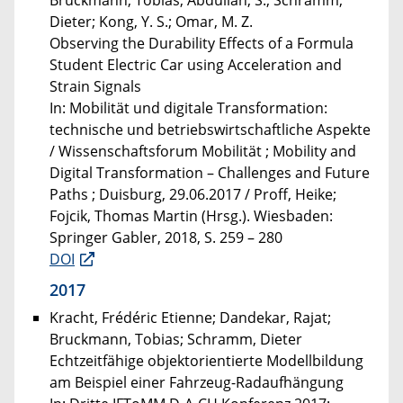
Dieter; Kong, Y. S.; Omar, M. Z.
Observing the Durability Effects of a Formula
Student Electric Car using Acceleration and
Strain Signals
In: Mobilität und digitale Transformation:
technische und betriebswirtschaftliche Aspekte
/ Wissenschaftsforum Mobilität ; Mobility and
Digital Transformation – Challenges and Future
Paths ; Duisburg, 29.06.2017 / Proff, Heike;
Fojcik, Thomas Martin (Hrsg.). Wiesbaden:
Springer Gabler, 2018, S. 259 – 280
DOI
2017
Kracht, Frédéric Etienne; Dandekar, Rajat;
Bruckmann, Tobias; Schramm, Dieter
Echtzeitfähige objektorientierte Modellbildung
am Beispiel einer Fahrzeug-Radaufhängung