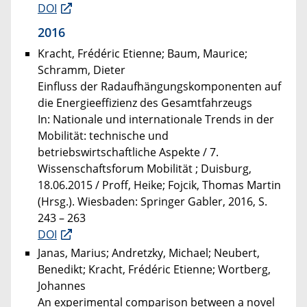
DOI
2016
Kracht, Frédéric Etienne; Baum, Maurice;
Schramm, Dieter
Einfluss der Radaufhängungskomponenten auf
die Energieeffizienz des Gesamtfahrzeugs
In: Nationale und internationale Trends in der
Mobilität: technische und
betriebswirtschaftliche Aspekte / 7.
Wissenschaftsforum Mobilität ; Duisburg,
18.06.2015 / Proff, Heike; Fojcik, Thomas Martin
(Hrsg.). Wiesbaden: Springer Gabler, 2016, S.
243 – 263
DOI
Janas, Marius; Andretzky, Michael; Neubert,
Benedikt; Kracht, Frédéric Etienne; Wortberg,
Johannes
An experimental comparison between a novel