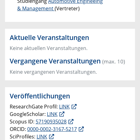
Studiengang
Automotive Engineeing
& Management
(Vertreter)
Aktuelle Veranstaltungen
Keine aktuellen Veranstaltungen.
Vergangene Veranstaltungen
(max. 10)
Keine vergangenen Veranstaltungen.
Veröffentlichungen
ResearchGate Profil: ​
LINK
GoogleScholar:
LINK
Scopus ID:
57190935028
ORCID:
0000-0002-3167-5217​
SciProfiles:
LINK