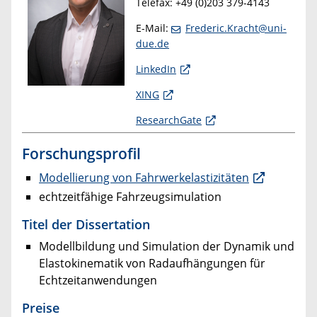
Telefax: +49 (0)203 379-4143
E-Mail:
Frederic.Kracht@uni-
due.de
LinkedIn
XING
ResearchGate
Forschungsprofil
Modellierung von Fahrwerkelastizitäten
echtzeitfähige Fahrzeugsimulation
Titel der Dissertation
Modellbildung und Simulation der Dynamik und
Elastokinematik von Radaufhängungen für
Echtzeitanwendungen
Preise