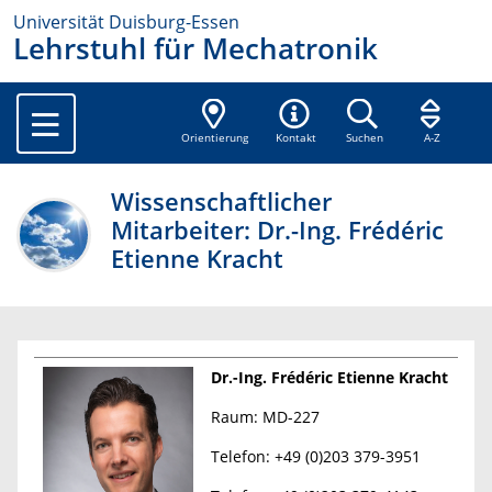
Universität Duisburg-Essen
Lehrstuhl für Mechatronik
Orientierung
Kontakt
Suchen
A-Z
Wissenschaftlicher
Mitarbeiter: Dr.-Ing. Frédéric
Etienne Kracht
Dr.-Ing. Frédéric Etienne Kracht
​Raum: MD-227
Telefon: +49 (0)203 379-3951