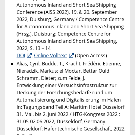
Autonomous Inland and Short Sea Shipping
Conference (AISS 2022), 19. & 20. September
2022, Duisburg, Germany / Competence Centre
for Autonomous Inland and Short Sea Shipping
(Hrsg.). Duisburg: Competence Centre for
Autonomous Inland and Short Sea Shipping,
2022, S. 13 – 14
DOI
,
Online Volltext
(Open Access)
Alias, Cyril; Budde, T.; Kracht, Frédéric Etienne;
Nieradzik, Markus; el Moctar, Bettar Ould;
Schramm, Dieter; zum Felde, J.
Entwicklung einer Versuchsinfrastruktur zur
Deckung der Forschungsbedarfe rund um
Automatisierung und Digitalisierung im Hafen
In: Tagungsband Teil A: Maritim Hotel Düsselorf
31. Mai. bis 2. Juni 2022 / HTG-Kongress 2022 ;
31.05-02.06.2022, Düsseldorf, Germany.
Düsseldorf: Hafentechnische Gesellschaft, 2022,