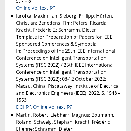
S. 7 – 8
Online Volltext
Jarofka, Maximilian; Sieberg, Philipp; Hürten,
Christian; Benedens, Tim; Peters, Ricarda;
Kracht, Frédéric E.; Schramm, Dieter
Template for Preparation of Papers for IEEE
Sponsored Conferences & Symposia
In: Proceedings of the 25th IEEE International
Conference on Intelligent Transportation
Systems (ITSC 2022) / 25th IEEE International
Conference on Intelligent Transportation
Systems (ITSC 2022): 08-12 October 2022;
Macau, China. Piscataway: Institute of Electrical
and Electronics Engineers (IEEE), 2022, S. 1548 –
1553
DOI
,
Online Volltext
Martin, Robert; Liebherr, Magnus; Boumann,
Roland; Schweig, Stephan; Kracht, Frédéric
Etienne; Schramm, Dieter