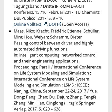
In: Dritte IFToMM D-A-CH Konferenz 2017:
Tagungsband / Dritte IFToMM D-A-CH
Konferenz, 15./16. Februar 2017, TU Chemnitz:
DuEPublico, 2017, S. 9 – 16
Online Volltext
,
DOI
(Open Access)
Maas, Niko; Kracht, Frédéric Etienne; Schüller,
Mira; Hou, Weiyan; Schramm, Dieter
Passing control between driver and highly
automated driving functions
In: Intelligent computing, networked control,
and their engineering applications:
Proceedings; Part II / International Conference
on Life System Modeling and Simulation ;
International Conference on Life System
Modeling and Simulation ; LSMS ; ICSEE ;
Nanjing, China, September 22-24, 2017 / Yue,
Dong; Peng, Chen; Du, Dajun; Zhang, Tengfei;
Zheng, Min; Han, Qinglong (Hrsg.): Springer
Verlag, 2017, S. 629 – 638