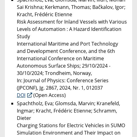
Sai Krishna; Kerkmann, Thomas; Bačkalov, Igor;
Kracht, Frédéric Etienne
Risk Assessment for Inland Vessels with Various
Levels of Automation : A Hazard Identification
Study
International Maritime and Port Technology
and Development Conference, and the 6th
International Conference on Maritime
Autonomous Surface Ships; 29/10/2024 -
30/10/2024; Trondheim, Norway,
In: Journal of Physics: Conference Series
(JPCONF), Jg. 2867, 2024, Nr. 1, 012037
DOI
(Open Access)
Spachtholz, Eva; Glomsda, Marvin; Kranefeld,
Ingmar; Kracht, Frédéric Etienne; Schramm,
Dieter
Charging Stations for Electric Vehicles in SUMO
Simulation Environment and Their Impact on