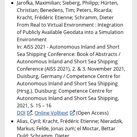
Jarofka, Maximilian; Sieberg, Philipp; Hürten,
Christian; Benedens, Tim; Peters, Ricarda;
Kracht, Frédéric Etienne; Schramm, Dieter
From Real to Virtual Environment : Integration
of Publicly Available Geodata into a Simulation
Environment
In: AISS 2021 - Autonomous Inland and Short
Sea Shipping Conference: Book of Abstracts /
Autonomous Inland and Short Sea Shipping
Conference (AISS 2021), 2. & 3. November 2021,
Duisburg, Germany / Competence Centre for
Autonomous Inland and Short Sea Shipping
(Hrsg.). Duisburg: Competence Centre for
Autonomous Inland and Short Sea Shipping,
2021, S. 15 – 16
DOI
,
Online Volltext
(Open Access)
Alias, Cyril; Kracht, Frédéric Etienne; Nieradzik,
Markus; Felde, Jonas zum; el Moctar, Bettar
Ould; Schramm, Dieter