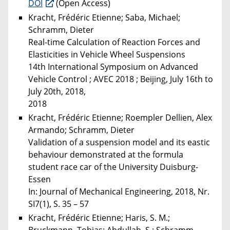
DOI
(Open Access)
Kracht, Frédéric Etienne; Saba, Michael;
Schramm, Dieter
Real-time Calculation of Reaction Forces and
Elasticities in Vehicle Wheel Suspensions
14th International Symposium on Advanced
Vehicle Control ; AVEC 2018 ; Beijing, July 16th to
July 20th, 2018,
2018
Kracht, Frédéric Etienne; Roempler Dellien, Alex
Armando; Schramm, Dieter
Validation of a suspension model and its eastic
behaviour demonstrated at the formula
student race car of the University Duisburg-
Essen
In: Journal of Mechanical Engineering, 2018, Nr.
SI7(1), S. 35 – 57
Kracht, Frédéric Etienne; Haris, S. M.;
Bruckmann, Tobias; Abdullah, S.; Schramm,