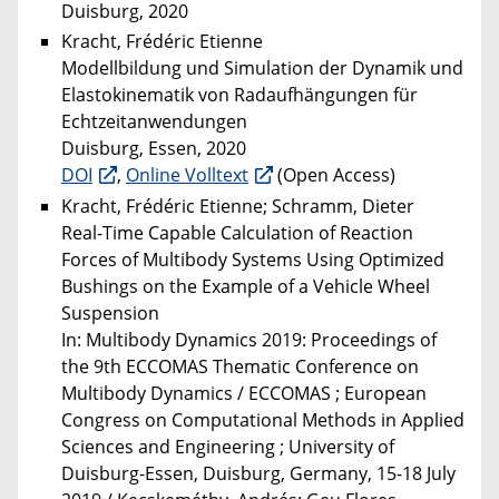
Duisburg, 2020
Kracht, Frédéric Etienne
Modellbildung und Simulation der Dynamik und
Elastokinematik von Radaufhängungen für
Echtzeitanwendungen
Duisburg, Essen, 2020
DOI
,
Online Volltext
(Open Access)
Kracht, Frédéric Etienne; Schramm, Dieter
Real-Time Capable Calculation of Reaction
Forces of Multibody Systems Using Optimized
Bushings on the Example of a Vehicle Wheel
Suspension
In: Multibody Dynamics 2019: Proceedings of
the 9th ECCOMAS Thematic Conference on
Multibody Dynamics / ECCOMAS ; European
Congress on Computational Methods in Applied
Sciences and Engineering ; University of
Duisburg-Essen, Duisburg, Germany, 15-18 July