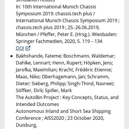
In: 10th International Munich Chassis
Symposium 2019: chassis.tech plus /
International Munich Chassis Symposium 2019 ;
chassis.tech plus 2019 ; 25.-26.06.2019,
München / Pfeffer, Peter E. (Hrsg.). Wiesbaden:
Springer Fachmedien, 2020, S. 119 – 134
DOI
Bakhshande, Fateme; Boschmann, Waldemar;
Dahlke, Lennart; Henn, Rupert; Höpken, Jens;
Jarofka, Maximilian; Kracht, Frédéric Etienne;
Maas, Niko; Oberhagemann, Jan; Schramm,
Dieter; Sieberg, Philipp; Singh-Thind, Navreet;
Söffker, Dirk; Spiller, Mark
The AutoBin Project : Key Concepts, Status, and
Intended Outcomes
Autonomous Inland and Short Sea Shipping
Conference ; AISS2020 ; 23 October 2020,
Duisburg,