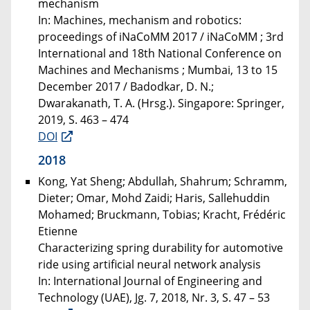
mechanism
In: Machines, mechanism and robotics:
proceedings of iNaCoMM 2017 / iNaCoMM ; 3rd
International and 18th National Conference on
Machines and Mechanisms ; Mumbai, 13 to 15
December 2017 / Badodkar, D. N.;
Dwarakanath, T. A. (Hrsg.). Singapore: Springer,
2019, S. 463 – 474
DOI
2018
Kong, Yat Sheng; Abdullah, Shahrum; Schramm,
Dieter; Omar, Mohd Zaidi; Haris, Sallehuddin
Mohamed; Bruckmann, Tobias; Kracht, Frédéric
Etienne
Characterizing spring durability for automotive
ride using artificial neural network analysis
In: International Journal of Engineering and
Technology (UAE), Jg. 7, 2018, Nr. 3, S. 47 – 53