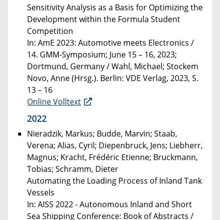
Sensitivity Analysis as a Basis for Optimizing the
Development within the Formula Student
Competition
In: AmE 2023: Automotive meets Electronics /
14. GMM-Symposium; June 15 – 16, 2023;
Dortmund, Germany / Wahl, Michael; Stockem
Novo, Anne (Hrsg.). Berlin: VDE Verlag, 2023, S.
13 – 16
Online Volltext
2022
Nieradzik, Markus; Budde, Marvin; Staab,
Verena; Alias, Cyril; Diepenbruck, Jens; Liebherr,
Magnus; Kracht, Frédéric Etienne; Bruckmann,
Tobias; Schramm, Dieter
Automating the Loading Process of Inland Tank
Vessels
In: AISS 2022 - Autonomous Inland and Short
Sea Shipping Conference: Book of Abstracts /