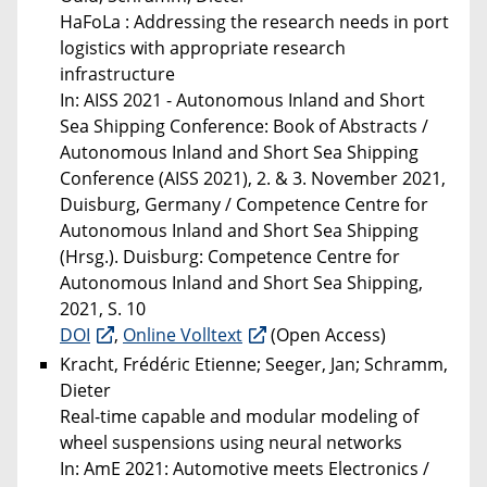
HaFoLa : Addressing the research needs in port
logistics with appropriate research
infrastructure
In: AISS 2021 - Autonomous Inland and Short
Sea Shipping Conference: Book of Abstracts /
Autonomous Inland and Short Sea Shipping
Conference (AISS 2021), 2. & 3. November 2021,
Duisburg, Germany / Competence Centre for
Autonomous Inland and Short Sea Shipping
(Hrsg.). Duisburg: Competence Centre for
Autonomous Inland and Short Sea Shipping,
2021, S. 10
DOI
,
Online Volltext
(Open Access)
Kracht, Frédéric Etienne; Seeger, Jan; Schramm,
Dieter
Real-time capable and modular modeling of
wheel suspensions using neural networks
In: AmE 2021: Automotive meets Electronics /