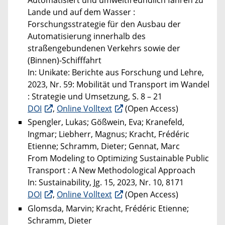
Automatisiert und umweltfreundlich fahren zu
Lande und auf dem Wasser :
Forschungsstrategie für den Ausbau der
Automatisierung innerhalb des
straßengebundenen Verkehrs sowie der
(Binnen)-Schifffahrt
In: Unikate: Berichte aus Forschung und Lehre,
2023, Nr. 59: Mobilität und Transport im Wandel
: Strategie und Umsetzung, S. 8 – 21
DOI
,
Online Volltext
(Open Access)
Spengler, Lukas; Gößwein, Eva; Kranefeld,
Ingmar; Liebherr, Magnus; Kracht, Frédéric
Etienne; Schramm, Dieter; Gennat, Marc
From Modeling to Optimizing Sustainable Public
Transport : A New Methodological Approach
In: Sustainability, Jg. 15, 2023, Nr. 10, 8171
DOI
,
Online Volltext
(Open Access)
Glomsda, Marvin; Kracht, Frédéric Etienne;
Schramm, Dieter