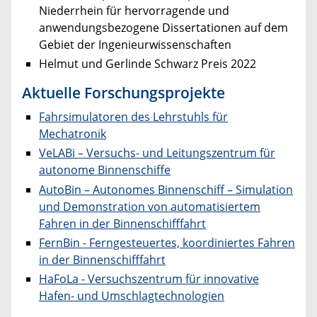
Niederrhein für hervorragende und
anwendungsbezogene Dissertationen auf dem
Gebiet der Ingenieurwissenschaften
Helmut und Gerlinde Schwarz Preis 2022
Aktuelle Forschungsprojekte
Fahrsimulatoren des Lehrstuhls für
Mechatronik
VeLABi – Versuchs- und Leitungszentrum für
autonome Binnenschiffe
AutoBin – Autonomes Binnenschiff – Simulation
und Demonstration von automatisiertem
Fahren in der Binnenschifffahrt
FernBin -
Ferngesteuertes, koordiniertes Fahren
in der Binnenschifffahrt
HaFoLa - Versuchszentrum für innovative
Hafen- und Umschlagtechnologien