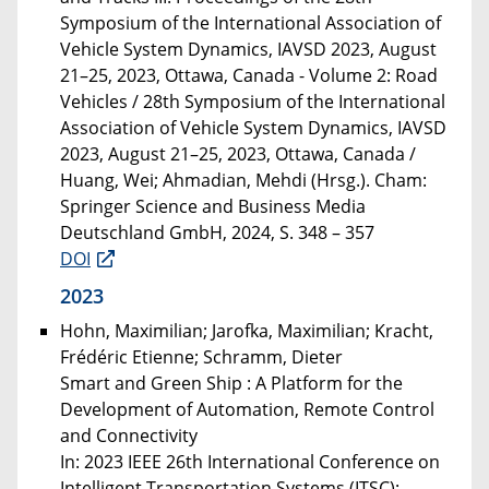
Symposium of the International Association of
Vehicle System Dynamics, IAVSD 2023, August
21–25, 2023, Ottawa, Canada - Volume 2: Road
Vehicles / 28th Symposium of the International
Association of Vehicle System Dynamics, IAVSD
2023, August 21–25, 2023, Ottawa, Canada /
Huang, Wei; Ahmadian, Mehdi (Hrsg.). Cham:
Springer Science and Business Media
Deutschland GmbH, 2024, S. 348 – 357
DOI
2023
Hohn, Maximilian; Jarofka, Maximilian; Kracht,
Frédéric Etienne; Schramm, Dieter
Smart and Green Ship : A Platform for the
Development of Automation, Remote Control
and Connectivity
In: 2023 IEEE 26th International Conference on
Intelligent Transportation Systems (ITSC):