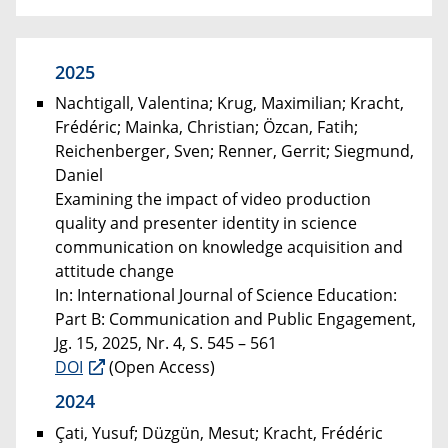
2025
Nachtigall, Valentina; Krug, Maximilian; Kracht,
Frédéric; Mainka, Christian; Özcan, Fatih;
Reichenberger, Sven; Renner, Gerrit; Siegmund,
Daniel
Examining the impact of video production
quality and presenter identity in science
communication on knowledge acquisition and
attitude change
In: International Journal of Science Education:
Part B: Communication and Public Engagement,
Jg. 15, 2025, Nr. 4, S. 545 – 561
DOI
(Open Access)
2024
Çati, Yusuf; Düzgün, Mesut; Kracht, Frédéric