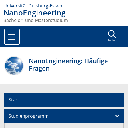
Universität Duisburg-Essen
NanoEngineering
Bachelor- und Masterstudium
Suchen
NanoEngineering: Häufige
Fragen
Start
Studienprogramm