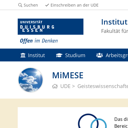
Suchen
Einschreiben an der UDE
Institu
Fakultät f
Institut
Studium
Arbeitsg
MiMESE
UDE
Geisteswissenschaft
Das di
Bereic