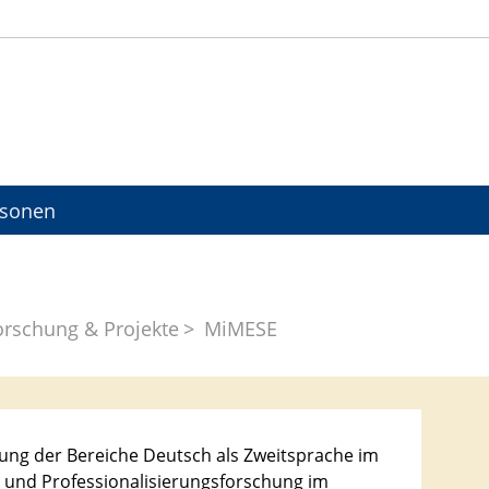
rsonen
orschung & Projekte
MiMESE
ung der Bereiche Deutsch als Zweitsprache im
 und Professionalisierungsforschung im