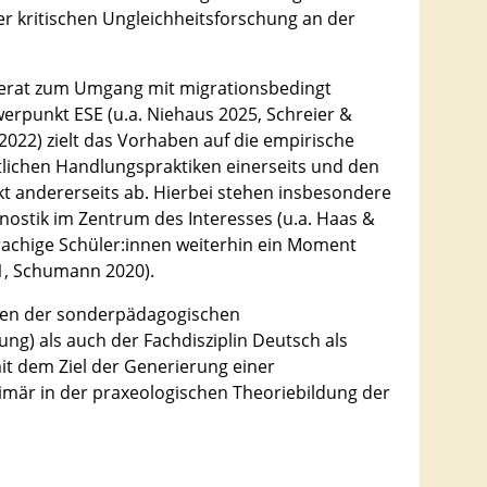
r kritischen Ungleichheitsforschung an der
iderat zum Umgang mit migrationsbedingt
punkt ESE (u.a. Niehaus 2025, Schreier &
 2022) zielt das Vorhaben auf die empirische
tlichen Handlungspraktiken einerseits und den
andererseits ab. Hierbei stehen insbesondere
stik im Zentrum des Interesses (u.a. Haas &
prachige Schüler:innen weiterhin ein Moment
21, Schumann 2020).
gen der sonderpädagogischen
ng) als auch der Fachdisziplin Deutsch als
it dem Ziel der Generierung einer
rimär in der praxeologischen Theoriebildung der