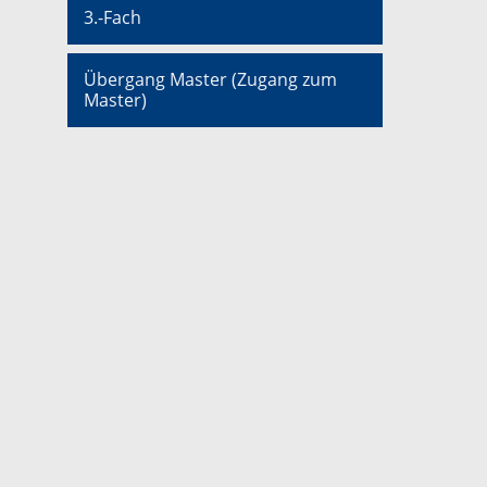
3.-Fach
Übergang Master (Zugang zum
Master)