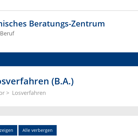
isches Beratungs-Zentrum
Beruf
verfahren (B.A.)
or
Losverfahren
nzeigen
Alle verbergen