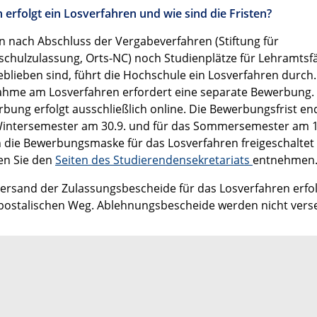
erfolgt ein Losverfahren und wie sind die Fristen?
n nach Abschluss der Vergabeverfahren (Stiftung für
chulzulassung, Orts-NC) noch Studienplätze für Lehramtsf
geblieben sind, führt die Hochschule ein Losverfahren durch.
ahme am Losverfahren erfordert eine separate Bewerbung.
bung erfolgt ausschließlich online. Die Bewerbungsfrist en
intersemester am 30.9. und für das Sommersemester am 1
die Bewerbungsmaske für das Losverfahren freigeschaltet i
en Sie den
Seiten des Studierendensekretariats
entnehmen
ersand der Zulassungsbescheide für das Losverfahren erfol
ostalischen Weg. Ablehnungsbescheide werden nicht vers