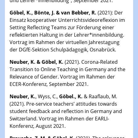
und Lehrer*innenbildung", September 2021.
Göbel, K., Bönte, J. & van Bebber, R.
(2021): Der
Einsatz kooperativer Unterrichtsvideoreflexion im
Setting Reflecting Teams zur Förderung einer
reflektierten Haltung in der Lehrer*innenbildung.
Vortrag im Rahmen der virtuellen Jahrestagung
der DGfE-Sektion Schulpädagogik, Osnabrück.
Neuber, K. & Göbel, K.
(2021). Corona-Related
Transition to Online Teaching in Germany and the
Relevance of Gender. Vortrag im Rahmen der
ECER-Konferenz, September 2021.
Neuber, K.
, Wyss, C.,
Göbel., K.
& Raaflaub, M.
(2021). Pre-service teachers’ attitudes towards
student feedback and reflection in Germany and
Switzerland. Vortrag im Rahmen der EARLI-
Konferenz, August 2021.