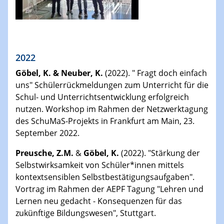
2022
Göbel, K. & Neuber, K.
(2022). " Fragt doch einfach
uns" Schülerrückmeldungen zum Unterricht für die
Schul- und Unterrichtsentwicklung erfolgreich
nutzen. Workshop im Rahmen der Netzwerktagung
des SchuMaS-Projekts in Frankfurt am Main, 23.
September 2022.
Preusche, Z.M.
&
Göbel, K.
(2022). "Stärkung der
Selbstwirksamkeit von Schüler*innen mittels
kontextsensiblen Selbstbestätigungsaufgaben".
Vortrag im Rahmen der AEPF Tagung "Lehren und
Lernen neu gedacht - Konsequenzen für das
zukünftige Bildungswesen", Stuttgart.