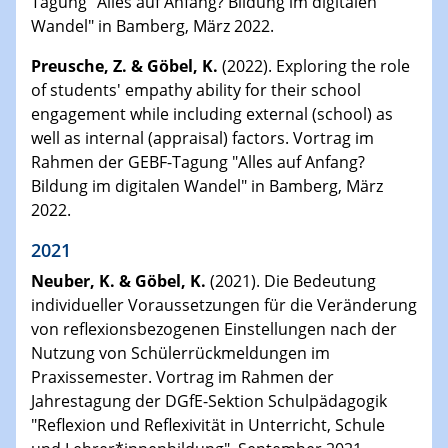
Tagung "Alles auf Anfang? Bildung im digitalen
Wandel" in Bamberg, März 2022.
Preusche, Z. & Göbel, K.
(2022). Exploring the role
of students' empathy ability for their school
engagement while including external (school) as
well as internal (appraisal) factors. Vortrag im
Rahmen der GEBF-Tagung "Alles auf Anfang?
Bildung im digitalen Wandel" in Bamberg, März
2022.
2021
Neuber, K. & Göbel, K.
(2021). Die Bedeutung
individueller Voraussetzungen für die Veränderung
von reflexionsbezogenen Einstellungen nach der
Nutzung von Schülerrückmeldungen im
Praxissemester. Vortrag im Rahmen der
Jahrestagung der DGfE-Sektion Schulpädagogik
"Reflexion und Reflexivität in Unterricht, Schule