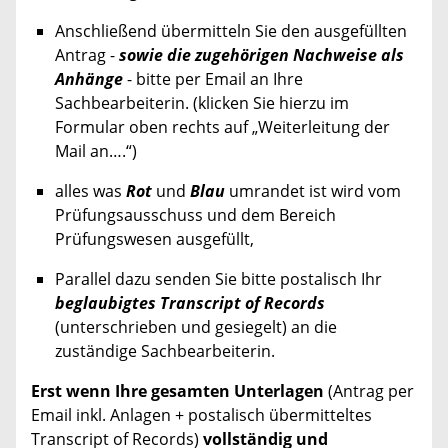
Anschließend übermitteln Sie den ausgefüllten
Antrag -
sowie die zugehörigen Nachweise als
Anhänge
- bitte per Email an Ihre
Sachbearbeiterin. (klicken Sie hierzu im
Formular oben rechts auf „Weiterleitung der
Mail an….“)
alles was
Rot
und
Blau
umrandet ist wird vom
Prüfungsausschuss und dem Bereich
Prüfungswesen ausgefüllt,
Parallel dazu senden Sie bitte postalisch Ihr
beglaubigtes Transcript of Records
(unterschrieben und gesiegelt) an die
zuständige Sachbearbeiterin.
Erst wenn Ihre gesamten Unterlagen
(Antrag per
Email inkl. Anlagen + postalisch übermitteltes
Transcript of Records)
vollständig und