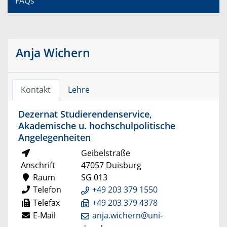
FAQs
Anja Wichern
Kontakt
Lehre
Dezernat Studierendenservice,
Akademische u. hochschulpolitische
Angelegenheiten
Geibelstraße
Anschrift
47057 Duisburg
Raum
SG 013
Telefon
+49 203 379 1550
Telefax
+49 203 379 4378
E-Mail
anja.wichern@uni-