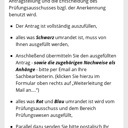
Antragstellung und die Entscheidung des
Prüfungsausschusses bzgl. der Anerkennung
benutzt wird.
Der Antrag ist vollständig auszufüllen,
alles was
Schwarz
umrandet ist, muss von
Ihnen ausgefüllt werden,
Anschließend übermitteln Sie den ausgefüllten
Antrag -
sowie die zugehörigen Nachweise als
Anhänge
- bitte per Email an Ihre
Sachbearbeiterin. (klicken Sie hierzu im
Formular oben rechts auf „Weiterleitung der
Mail an….“)
alles was
Rot
und
Blau
umrandet ist wird vom
Prüfungsausschuss und dem Bereich
Prüfungswesen ausgefüllt,
Parallel dazu senden Sie bitte postalisch Ihr