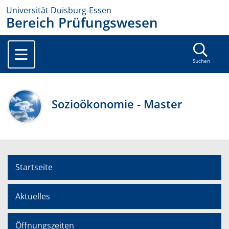
Universität Duisburg-Essen
Bereich Prüfungswesen
Suchen
Sozioökonomie - Master
Startseite
Aktuelles
Öffnungszeiten