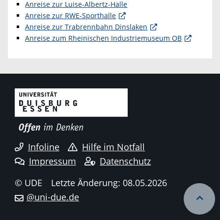
Anreise zur Luise-Albertz-Halle
Anreise zur RWE-Sporthalle
Anreise zur Trabrennbahn Dinslaken
Anreise zum Rheinischen Industriemuseum OB
Infoline
Hilfe im Notfall
Impressum
Datenschutz
© UDE
Letzte Änderung: 08.05.2026
@uni-due.de