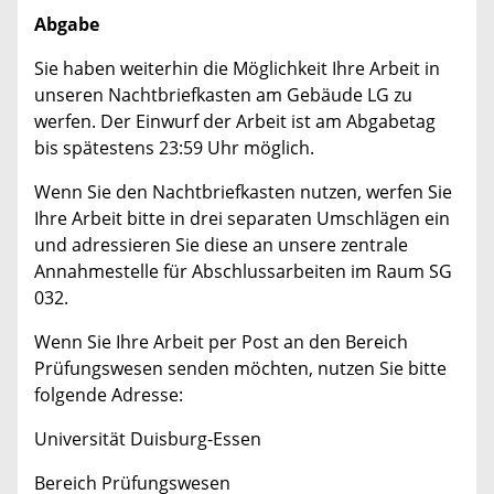
Abgabe
Sie haben weiterhin die Möglichkeit Ihre Arbeit in
unseren Nachtbriefkasten am Gebäude LG zu
werfen. Der Einwurf der Arbeit ist am Abgabetag
bis spätestens 23:59 Uhr möglich.
Wenn Sie den Nachtbriefkasten nutzen, werfen Sie
Ihre Arbeit bitte in drei separaten Umschlägen ein
und adressieren Sie diese an unsere zentrale
Annahmestelle für Abschlussarbeiten im Raum SG
032.
Wenn Sie Ihre Arbeit per Post an den Bereich
Prüfungswesen senden möchten, nutzen Sie bitte
folgende Adresse:
Universität Duisburg-Essen
Bereich Prüfungswesen