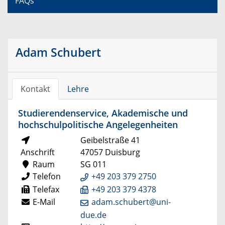
FAQs
Adam Schubert
Kontakt
Lehre
Studierendenservice, Akademische und
hochschulpolitische Angelegenheiten
Geibelstraße 41
Anschrift
47057 Duisburg
Raum
SG 011
Telefon
+49 203 379 2750
Telefax
+49 203 379 4378
E-Mail
adam.schubert@uni-
due.de