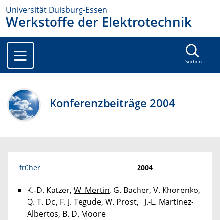
Universität Duisburg-Essen
Werkstoffe der Elektrotechnik
Suchen
Konferenzbeiträge 2004
früher
2004
K.-D. Katzer,
W. Mertin
, G. Bacher, V. Khorenko,
Q. T. Do, F. J. Tegude, W. Prost, J.-L. Martinez-
Albertos, B. D. Moore