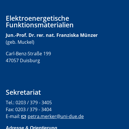
Elektroenergetische
Funktionsmaterialien
Jun.-Prof. Dr. rer. nat. Franziska Münzer
(geb. Muckel)
Carl-Benz-Straße 199
47057 Duisburg
Sekretariat
Tel.: 0203 / 379 - 3405
Fax: 0203 / 379 - 3404
E-mail:
petra.merker@uni-due.de
Adresse & Orientierung