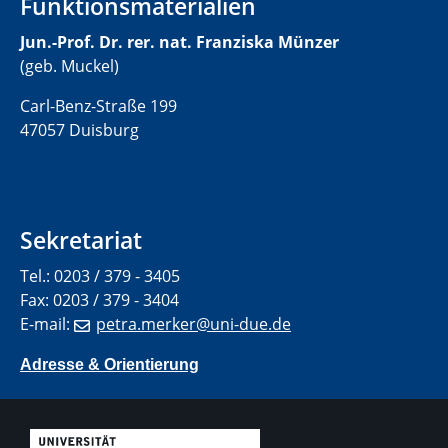
Funktionsmaterialien
Jun.-Prof. Dr. rer. nat. Franziska Münzer
(geb. Muckel)
Carl-Benz-Straße 199
47057 Duisburg
Sekretariat
Tel.: 0203 / 379 - 3405
Fax: 0203 / 379 - 3404
E-mail:
petra.merker@uni-due.de
Adresse & Orientierung