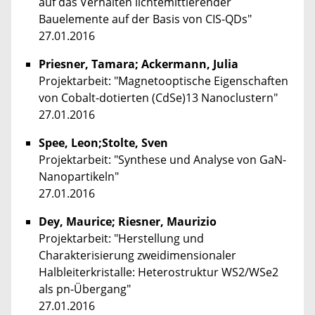
auf das Verhalten lichtemittierender
Bauelemente auf der Basis von CIS-QDs"
27.01.2016
Priesner, Tamara; Ackermann, Julia
Projektarbeit: "Magnetooptische Eigenschaften
von Cobalt-dotierten (CdSe)13 Nanoclustern"
27.01.2016
Spee, Leon;Stolte, Sven
Projektarbeit: "Synthese und Analyse von GaN-
Nanopartikeln"
27.01.2016
Dey, Maurice; Riesner, Maurizio
Projektarbeit: "Herstellung und
Charakterisierung zweidimensionaler
Halbleiterkristalle: Heterostruktur WS2/WSe2
als pn-Übergang"
27.01.2016