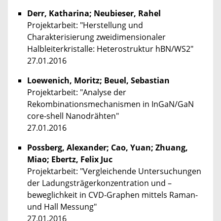
Derr, Katharina; Neubieser, Rahel
Projektarbeit: "Herstellung und
Charakterisierung zweidimensionaler
Halbleiterkristalle: Heterostruktur hBN/WS2"
27.01.2016
Loewenich, Moritz; Beuel, Sebastian
Projektarbeit: "Analyse der
Rekombinationsmechanismen in InGaN/GaN
core-shell Nanodrähten"
27.01.2016
Possberg, Alexander; Cao, Yuan; Zhuang,
Miao; Ebertz, Felix Juc
Projektarbeit: "Vergleichende Untersuchungen
der Ladungsträgerkonzentration und –
beweglichkeit in CVD-Graphen mittels Raman-
und Hall Messung"
27.01.2016