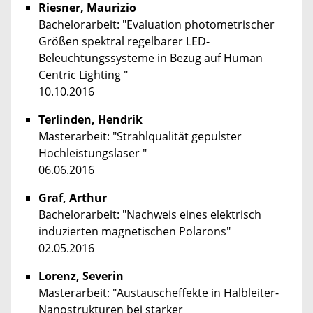
Riesner, Maurizio
Bachelorarbeit: "Evaluation photometrischer
Größen spektral regelbarer LED-
Beleuchtungssysteme in Bezug auf Human
Centric Lighting "
10.10.2016
Terlinden, Hendrik
Masterarbeit: "Strahlqualität gepulster
Hochleistungslaser "
06.06.2016
Graf, Arthur
Bachelorarbeit: "Nachweis eines elektrisch
induzierten magnetischen Polarons"
02.05.2016
Lorenz, Severin
Masterarbeit: "Austauscheffekte in Halbleiter-
Nanostrukturen bei starker