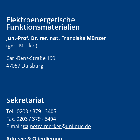
Elektroenergetische
Funktionsmaterialien
Jun.-Prof. Dr. rer. nat. Franziska Münzer
(geb. Muckel)
Carl-Benz-Straße 199
47057 Duisburg
Sekretariat
Tel.: 0203 / 379 - 3405
Fax: 0203 / 379 - 3404
E-mail:
petra.merker@uni-due.de
Adresse & Orientierung