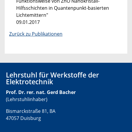
Funktionsweise von ZnO Nanokristall-
Hilfsschichten in Quantenpunkt-basierten
Lichtemittern"
09.01.2017
Zurück zu Publikationen
Lehrstuhl für Werkstoffe der
Elektrotechnik
Prof. Dr. rer. nat. Gerd Bacher
(Lehrstuhlinhaber)
Bismarckstraße 81, BA
47057 Duisburg