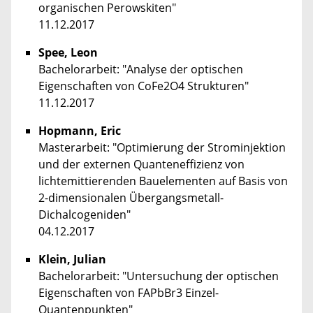
organischen Perowskiten"
11.12.2017
Spee, Leon
Bachelorarbeit: "Analyse der optischen
Eigenschaften von CoFe2O4 Strukturen"
11.12.2017
Hopmann, Eric
Masterarbeit: "Optimierung der Strominjektion
und der externen Quanteneffizienz von
lichtemittierenden Bauelementen auf Basis von
2-dimensionalen Übergangsmetall-
Dichalcogeniden"
04.12.2017
Klein, Julian
Bachelorarbeit: "Untersuchung der optischen
Eigenschaften von FAPbBr3 Einzel-
Quantenpunkten"