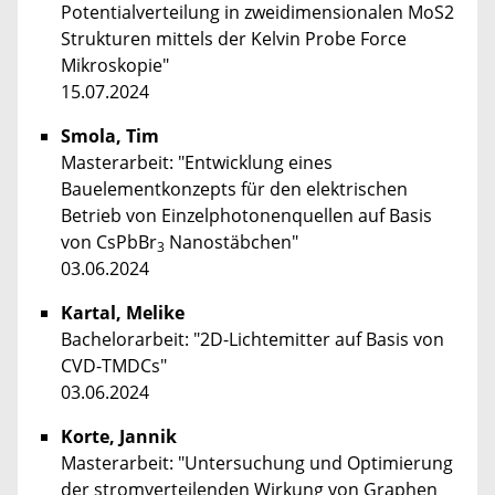
Potentialverteilung in zweidimensionalen MoS2
Strukturen mittels der Kelvin Probe Force
Mikroskopie"
15.07.2024
Smola, Tim
Masterarbeit: "Entwicklung eines
Bauelementkonzepts für den elektrischen
Betrieb von Einzelphotonenquellen auf Basis
von CsPbBr
Nanostäbchen"
3
03.06.2024
Kartal, Melike
Bachelorarbeit: "2D-Lichtemitter auf Basis von
CVD-TMDCs"
03.06.2024
Korte, Jannik
Masterarbeit: "Untersuchung und Optimierung
der stromverteilenden Wirkung von Graphen