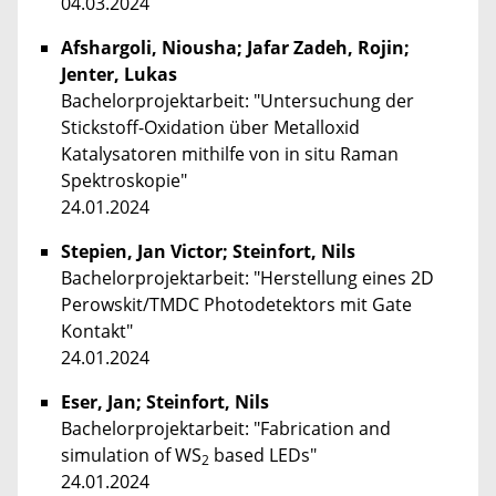
04.03.2024
Afshargoli, Niousha; Jafar Zadeh, Rojin;
Jenter, Lukas
Bachelorprojektarbeit: "Untersuchung der
Stickstoff-Oxidation über Metalloxid
Katalysatoren mithilfe von in situ Raman
Spektroskopie"
24.01.2024
Stepien, Jan Victor; Steinfort, Nils
Bachelorprojektarbeit: "Herstellung eines 2D
Perowskit/TMDC Photodetektors mit Gate
Kontakt"
24.01.2024
Eser, Jan; Steinfort, Nils
Bachelorprojektarbeit: "Fabrication and
simulation of WS
based LEDs"
2
24.01.2024