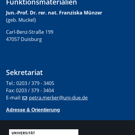
Funktionsmaterialien
Jun.-Prof. Dr. rer. nat. Franziska Münzer
(geb. Muckel)
Carl-Benz-Straße 199
47057 Duisburg
Sekretariat
Tel.: 0203 / 379 - 3405
Fax: 0203 / 379 - 3404
E-mail:
petra.merker@uni-due.de
Adresse & Orientierung