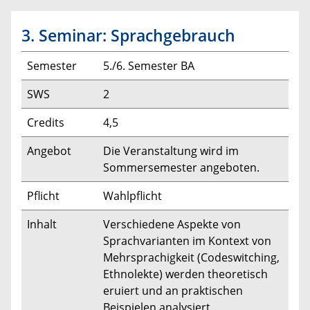
3. Seminar: Sprachgebrauch
Semester
5./6. Semester BA
SWS
2
Credits
4,5
Angebot
Die Veranstaltung wird im
Sommersemester angeboten.
Pflicht
Wahlpflicht
Inhalt
Verschiedene Aspekte von
Sprachvarianten im Kontext von
Mehrsprachigkeit (Codeswitching,
Ethnolekte) werden theoretisch
eruiert und an praktischen
Beispielen analysiert.